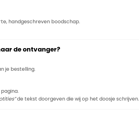
orte, handgeschreven boodschap.
 naar de ontvanger?
 je bestelling.
 pagina.
tities”
de tekst doorgeven die wij op het doosje schrijven.