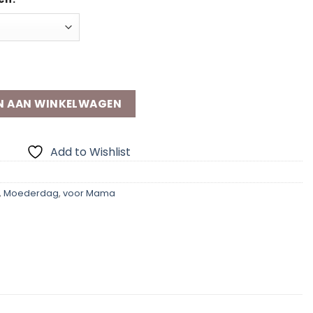
aantal
N AAN WINKELWAGEN
Add to Wishlist
,
Moederdag
,
voor Mama