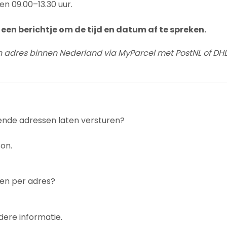
en 09.00–13.30 uur.
een berichtje om de tijd en datum af te spreken.
n adres binnen Nederland via MyParcel met PostNL of DHL
lende adressen laten versturen?
on.
gen per adres?
dere informatie.