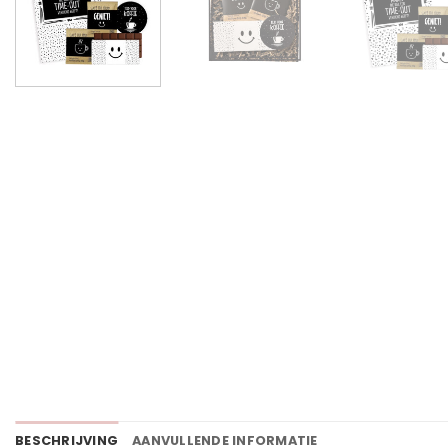
BESCHRIJVING
AANVULLENDE INFORMATIE