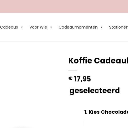
Cadeaus
Voor Wie
Cadeaumomenten
Stationer
Koffie Cadeau
Add to
17,95
€
Wishlist
geselecteerd
1
Kies Chocolad