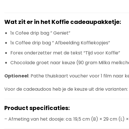
Wat zit er in het Koffie cadeaupakketje:
1x Cofee drip bag ” Geniet”
1x Coffee drip bag ” Afbeelding Koffiekopjes”
Forex onderzetter met de tekst “Tijd voor Koffie”
Chocolade groet naar keuze (90 gram Milka melkc
Optioneel
: Pathe thuiskaart voucher voor 1 film naar k
Voor de cadeaudoos heb je de keuze uit drie varianten:
Product specificaties:
– Afmeting van het doosje: ca. 19,5 cm (B) × 29 cm (L) ×