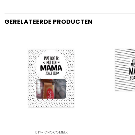
GERELATEERDE PRODUCTEN
Add to
Wishlist
+
+
DIY- CHOCOMELK