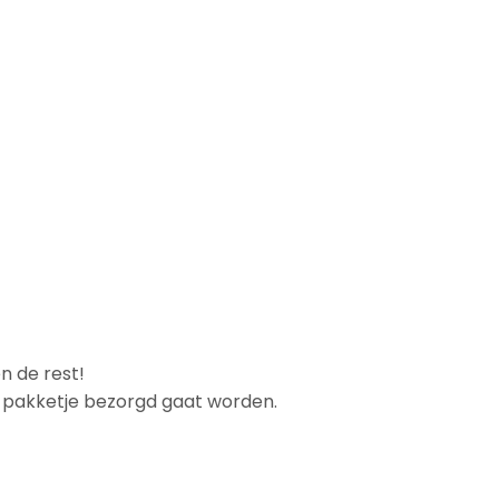
n de rest!
et pakketje bezorgd gaat worden.