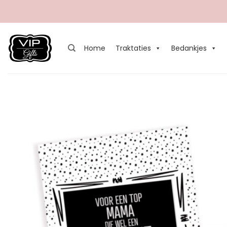
Ga
naar
inhoud
Home
Traktaties
Bedankjes