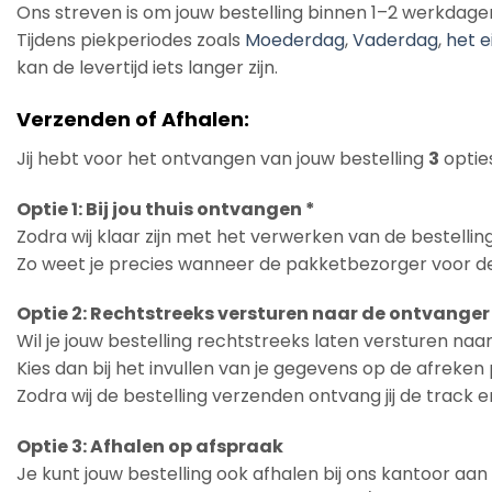
Ons streven is om jouw bestelling binnen 1–2 werkdage
Tijdens piekperiodes zoals
Moederdag
,
Vaderdag
,
het e
kan de levertijd iets langer zijn.
Verzenden of Afhalen:
Jij hebt voor het ontvangen van jouw bestelling
3
opties
Optie 1: Bij jou thuis ontvangen *
Zodra wij klaar zijn met het verwerken van de bestelling
Zo weet je precies wanneer de pakketbezorger voor de
Optie 2: Rechtstreeks versturen naar de ontvanger
Wil je jouw bestelling rechtstreeks laten versturen na
Kies dan bij het invullen van je gegevens op de afreke
Zodra wij de bestelling verzenden ontvang jij de track 
Optie 3: Afhalen op afspraak
Je kunt jouw bestelling ook afhalen bij ons kantoor aa