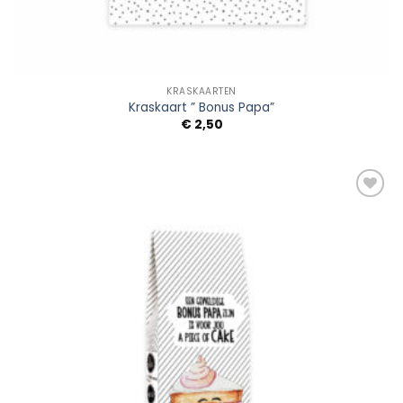
KRASKAARTEN
Kraskaart ” Bonus Papa”
€
2,50
Add to
Wishlist