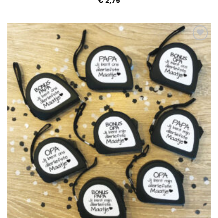
€
2,75
Add to
Wishlist