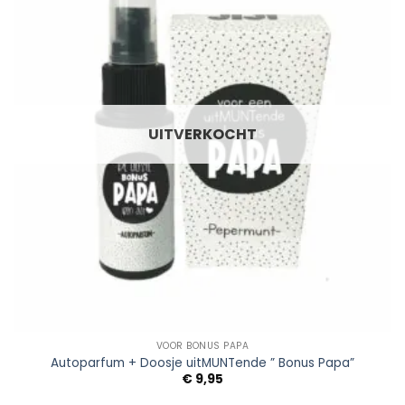
Wishlist
UITVERKOCHT
VOOR BONUS PAPA
Autoparfum + Doosje uitMUNTende ” Bonus Papa”
€
9,95