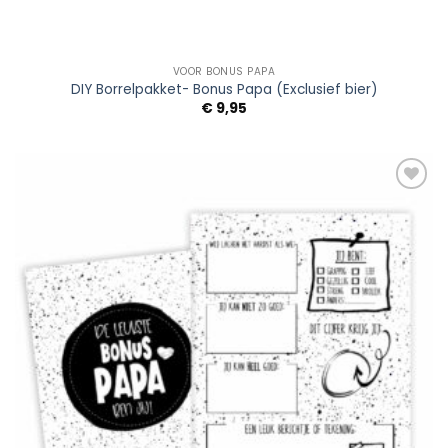
VOOR BONUS PAPA
DIY Borrelpakket- Bonus Papa (Exclusief bier)
€
9,95
Add to
Wishlist