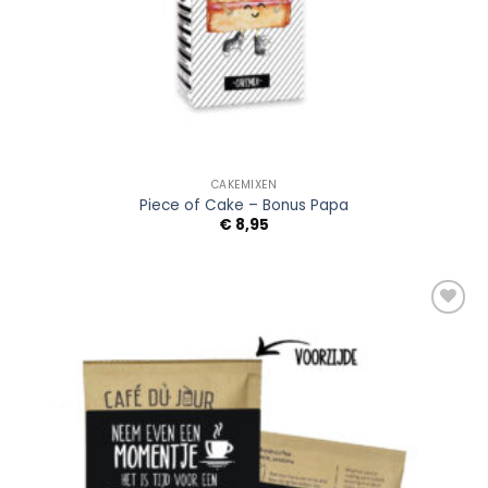
CAKEMIXEN
Piece of Cake – Bonus Papa
€
8,95
Add to
Wishlist