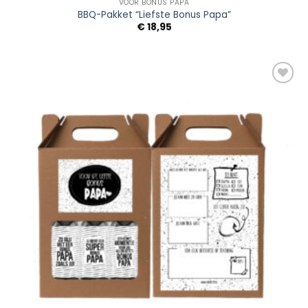
VOOR BONUS PAPA
BBQ-Pakket “Liefste Bonus Papa”
€
18,95
Add to
Wishlist