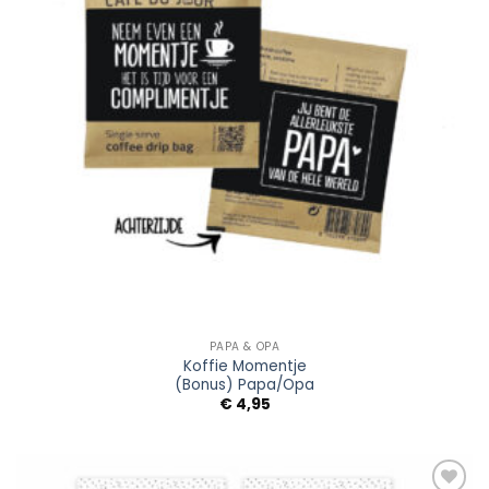
PAPA & OPA
Koffie Momentje
(Bonus) Papa/Opa
€
4,95