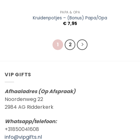
PAPA & OPA
Kruidenpotjes – (Bonus) Papa/Opa
€
7,95
1
2
VIP GIFTS
Afhaaladres (Op Afspraak)
Noordenweg 22
2984 AG Ridderkerk
Whatsapp/telefoon:
+31850041608
info@vipgifts.nl