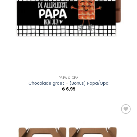
PAPA & OPA
Chocolade groet – (Bonus) Papa/Opa
€
6,95
Add to
Wishlist