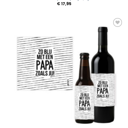
€
17,95
Add to
Wishlist