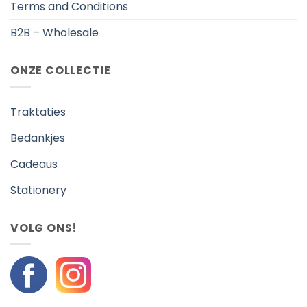
Terms and Conditions
B2B – Wholesale
ONZE COLLECTIE
Traktaties
Bedankjes
Cadeaus
Stationery
VOLG ONS!