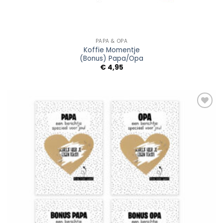
PAPA & OPA
Koffie Momentje
(Bonus) Papa/Opa
€
4,95
Add to
Wishlist