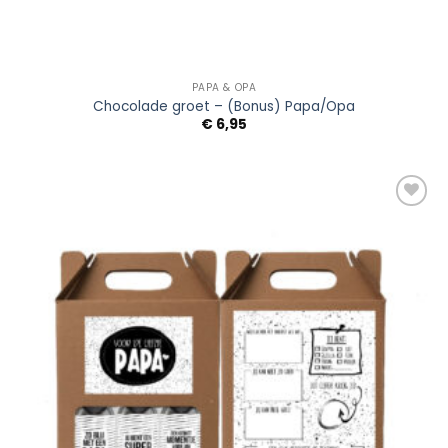
PAPA & OPA
Chocolade groet – (Bonus) Papa/Opa
€
6,95
Add to
Wishlist