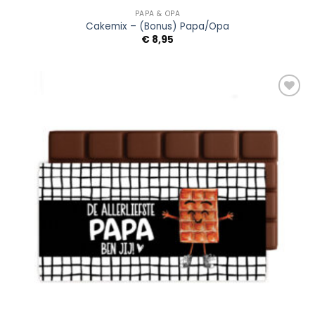
PAPA & OPA
Cakemix – (Bonus) Papa/Opa
€
8,95
Add to
Wishlist