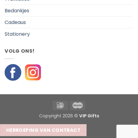
Bedankjes
Cadeaus
Stationery
VOLG ONS!
IDeal
Maestro
Copyright 2026 ©
VIP Gifts
HERROEPING VAN CONTRACT