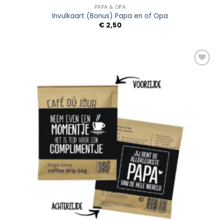
PAPA & OPA
Invulkaart (Bonus) Papa en of Opa
€
2,50
Add to
Wishlist