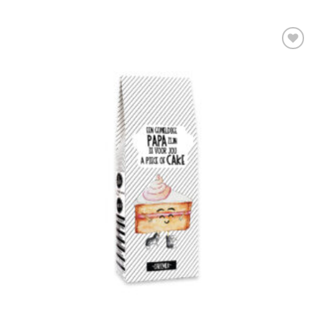
€ 5,50
tot
€ 8,95
Add to
Wishlist