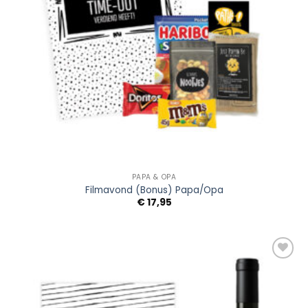
PAPA & OPA
Filmavond (Bonus) Papa/Opa
€
17,95
Add to
Wishlist