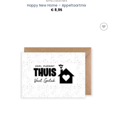
APPELTAARTMIX
Happy New Home – Appeltaartmix
€
8,95
Add to
Wishlist