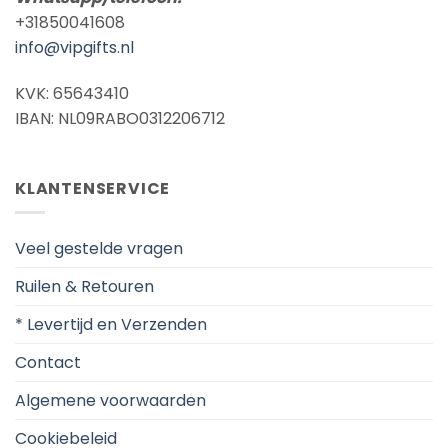
+31850041608
info@vipgifts.nl
KVK: 65643410
IBAN: NL09RABO0312206712
KLANTENSERVICE
Veel gestelde vragen
Ruilen & Retouren
* Levertijd en Verzenden
Contact
Algemene voorwaarden
Cookiebeleid