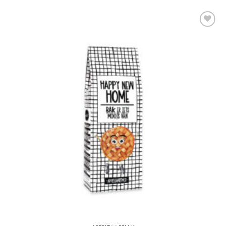
Add to
Wishlist