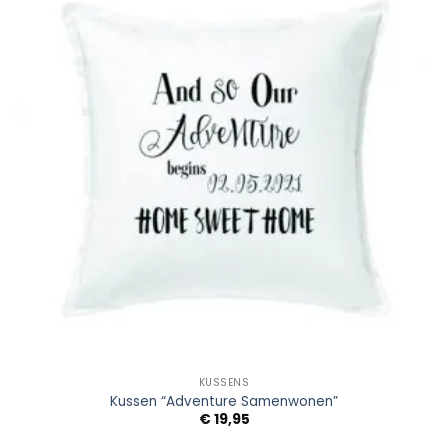
Wishlist
KUSSENS
Kussen “Adventure Samenwonen”
€
19,95