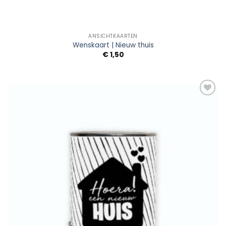
ANSICHTKAARTEN
Wenskaart | Nieuw thuis
€
1,50
Add to
Wishlist