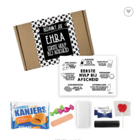
Add to
Wishlist