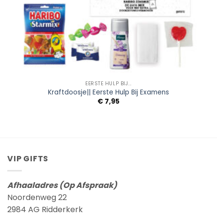
EERSTE HULP BIJ...
Kraftdoosje|| Eerste Hulp Bij Examens
€
7,95
VIP GIFTS
Afhaaladres (Op Afspraak)
Noordenweg 22
2984 AG Ridderkerk