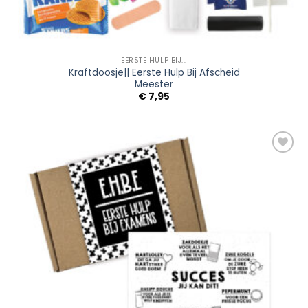
EERSTE HULP BIJ...
Kraftdoosje|| Eerste Hulp Bij Afscheid
Meester
€
7,95
Add to
Wishlist