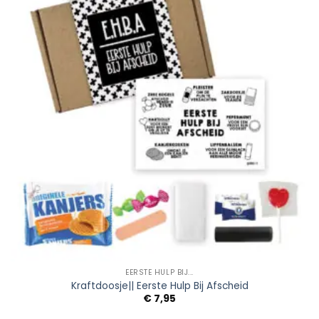
Wishlist
EERSTE HULP BIJ...
Kraftdoosje|| Eerste Hulp Bij Afscheid
€
7,95