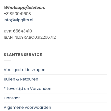
Whatsapp/telefoon:
+31850041608
info@vipgifts.nl
KVK: 65643410
IBAN: NL09RABO0312206712
KLANTENSERVICE
Veel gestelde vragen
Ruilen & Retouren
* Levertijd en Verzenden
Contact
Algemene voorwaarden