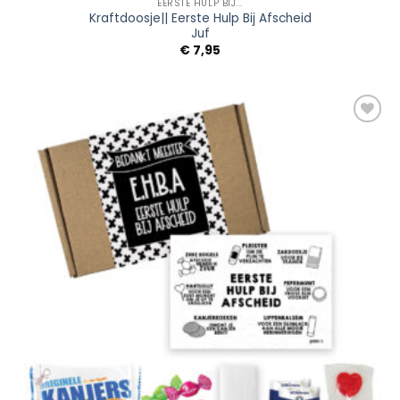
EERSTE HULP BIJ...
Kraftdoosje|| Eerste Hulp Bij Afscheid
Juf
€
7,95
Add to
Wishlist