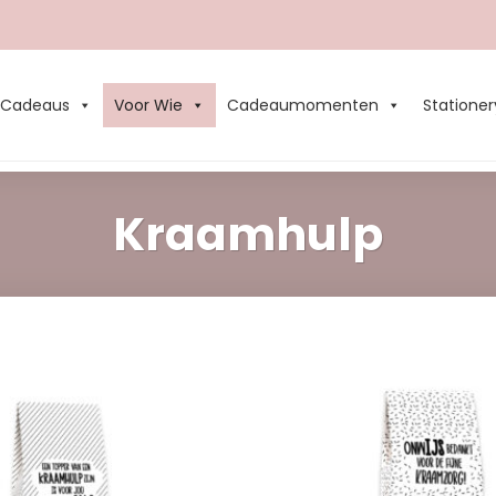
Cadeaus
Voor Wie
Cadeaumomenten
Stationer
Kraamhulp
Add to
Wishlist