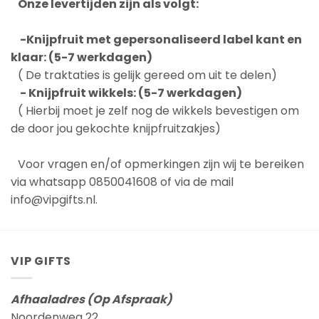
Onze levertijden zijn als volgt:
-Knijpfruit met gepersonaliseerd label kant en
klaar: (5-7 werkdagen)
( De traktaties is gelijk gereed om uit te delen)
- Knijpfruit wikkels: (5-7 werkdagen)
( Hierbij moet je zelf nog de wikkels bevestigen om
de door jou gekochte knijpfruitzakjes)
Voor vragen en/of opmerkingen zijn wij te bereiken
via whatsapp 0850041608 of via de mail
info@vipgifts.nl.
VIP GIFTS
Afhaaladres (Op Afspraak)
Noordenweg 22