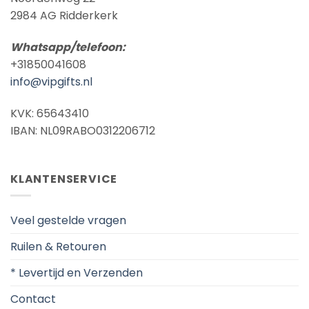
2984 AG Ridderkerk
Whatsapp/telefoon:
+31850041608
info@vipgifts.nl
KVK: 65643410
IBAN: NL09RABO0312206712
KLANTENSERVICE
Veel gestelde vragen
Ruilen & Retouren
* Levertijd en Verzenden
Contact