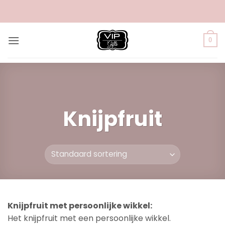
Ga
naar
inhoud
0
Knijpfruit
Knijpfruit met persoonlijke wikkel:
Het knijpfruit met een persoonlijke wikkel.