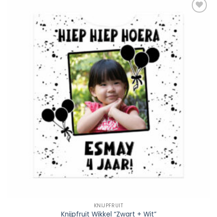
Add to
Wishlist
KNIJPFRUIT
Knijpfruit Wikkel “Zwart + Wit”