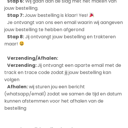
Stap 6:
Wij gaan aan de slag met het maken van
jouw bestelling.
Stap 7:
Jouw bestelling is klaar! Yes!
Je ontvangt van ons een email waarin wij aangeven
jouw bestelling te hebben afgerond
Stap 8:
Jij ontvangt jouw bestelling en trakteren
maar!
Verzending/Afhalen:
Verzending:
Jij ontvangt een aparte email met de
track en trace code zodat jij jouw bestelling kan
volgen
Afhalen:
wij sturen jou een bericht
(whatsapp/email) zodat we samen de tijd en datum
kunnen afstemmen voor het afhalen van de
bestelling