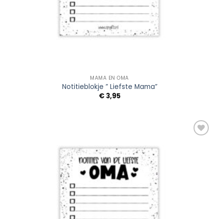
MAMA EN OMA
Notitieblokje ” Liefste Mama”
€
3,95
Add to
Wishlist