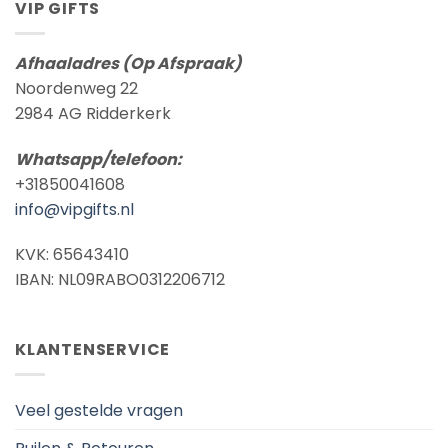
VIP GIFTS
Afhaaladres (Op Afspraak)
Noordenweg 22
2984 AG Ridderkerk
Whatsapp/telefoon:
+31850041608
info@vipgifts.nl
KVK: 65643410
IBAN: NL09RABO0312206712
KLANTENSERVICE
Veel gestelde vragen