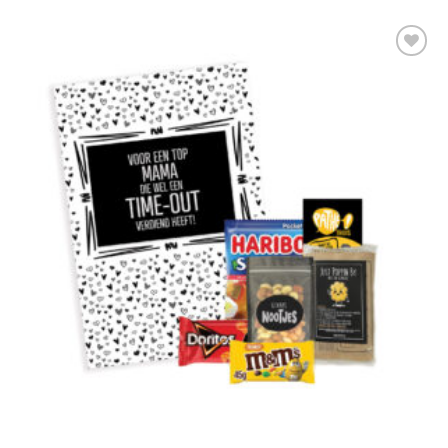
Add to
Wishlist