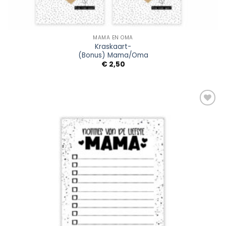
MAMA EN OMA
Kraskaart-
(Bonus) Mama/Oma
€
2,50
Add to
Wishlist