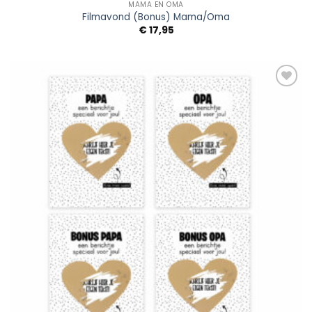
MAMA EN OMA
Filmavond (Bonus) Mama/Oma
€
17,95
Add to
Wishlist