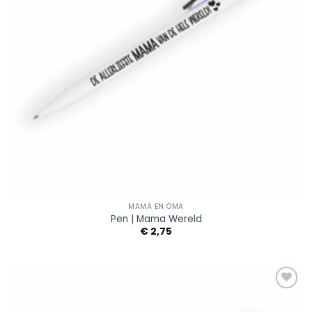
MAMA EN OMA
Pen | Mama Wereld
€
2,75
Add to
Wishlist