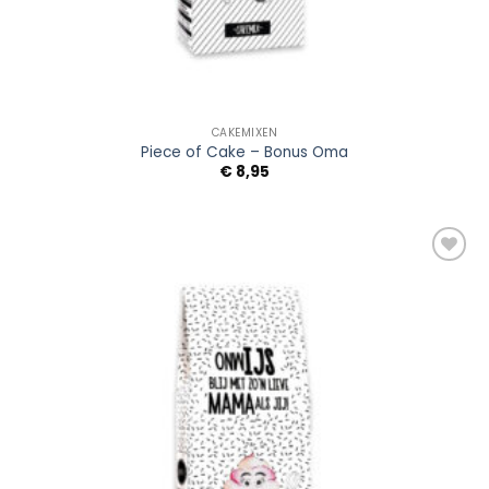
CAKEMIXEN
Piece of Cake – Bonus Oma
€
8,95
Add to
Wishlist