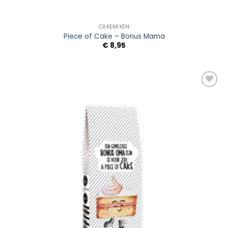
CAKEMIXEN
Piece of Cake – Bonus Mama
€
8,95
Add to
Wishlist