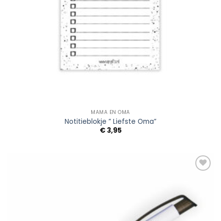
MAMA EN OMA
Notitieblokje ” Liefste Oma”
€
3,95
Add to
Wishlist