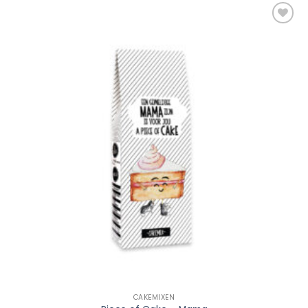
Add to
Wishlist
CAKEMIXEN