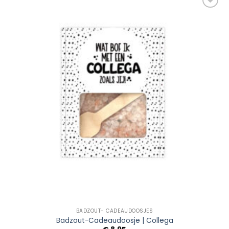
Add to
Wishlist
BADZOUT- CADEAUDOOSJES
Badzout-Cadeaudoosje | Collega