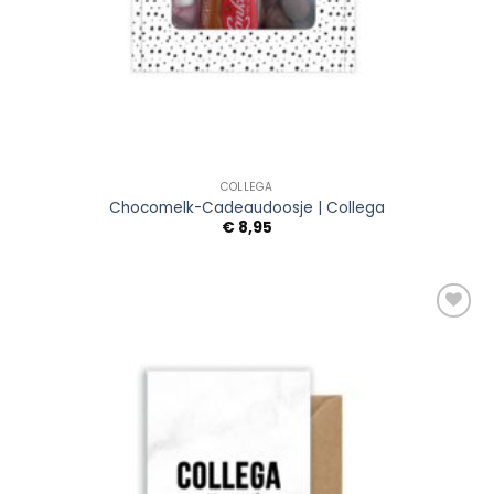
COLLEGA
Chocomelk-Cadeaudoosje | Collega
€
8,95
Add to
Wishlist