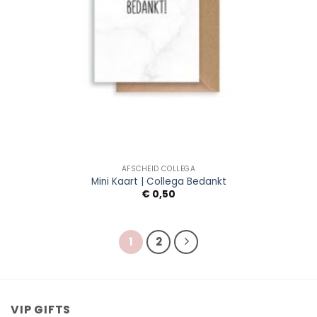
AFSCHEID COLLEGA
Mini Kaart | Collega Bedankt
€
0,50
1
2
VIP GIFTS