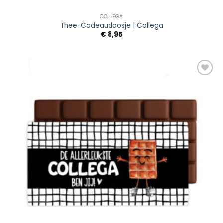
COLLEGA
Thee-Cadeaudoosje | Collega
€
8,95
Add to
Wishlist