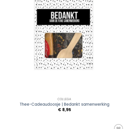
COLLEGA
Thee-Cadeaudoosje | Bedankt samenwerking
€
8,95