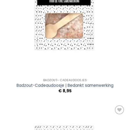
BADZOUT- CADEAUDOOSJES
Badzout-Cadeaudoosje | Bedankt samenwerking
€
8,95
Add to
Wishlist