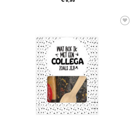
€
8,95
Add to
Wishlist