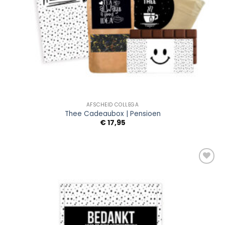
AFSCHEID COLLEGA
Thee Cadeaubox | Pensioen
€
17,95
Add to
Wishlist