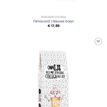
AFSCHEID COLLEGA
Filmavond | Nieuwe baan
€
17,95
Add to
Wishlist