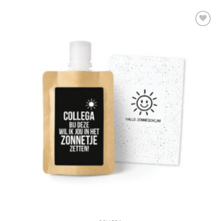
Add to
Wishlist