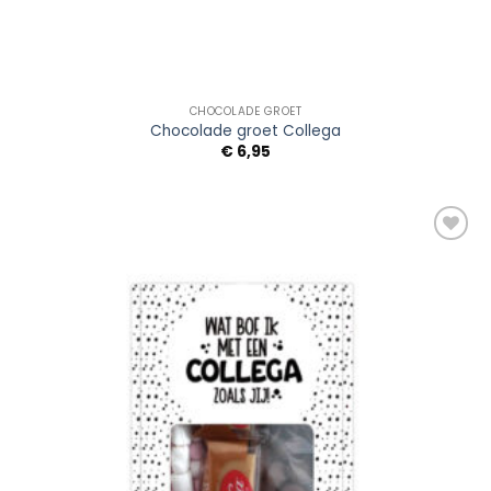
CHOCOLADE GROET
Chocolade groet Collega
€
6,95
Add to
Wishlist