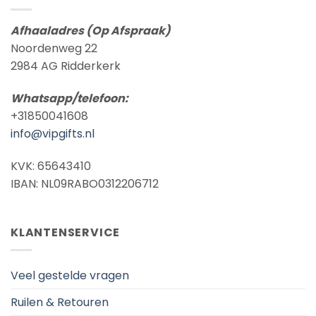
Afhaaladres (Op Afspraak)
Noordenweg 22
2984 AG Ridderkerk
Whatsapp/telefoon:
+31850041608
info@vipgifts.nl
KVK: 65643410
IBAN: NL09RABO0312206712
KLANTENSERVICE
Veel gestelde vragen
Ruilen & Retouren