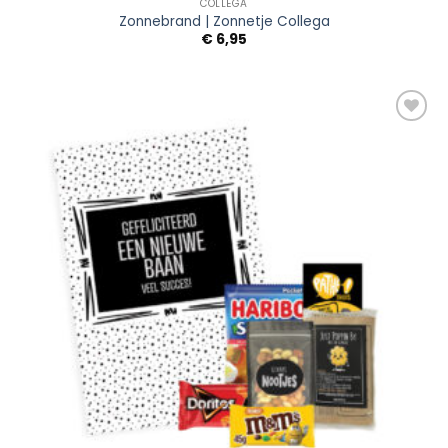
COLLEGA
Zonnebrand | Zonnetje Collega
€
6,95
Add to
Wishlist