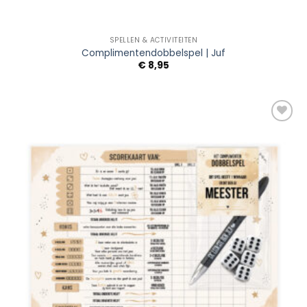
SPELLEN & ACTIVITEITEN
Complimentendobbelspel | Juf
€
8,95
Add to
Wishlist