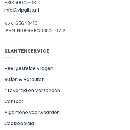
+31850041608
info@vipgifts.nl
KVK: 65643410
IBAN: NL09RABO0312206712
KLANTENSERVICE
Veel gestelde vragen
Ruilen & Retouren
* Levertijd en Verzenden
Contact
Algemene voorwaarden
Cookiebeleid