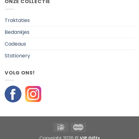
ONZE COLLECTIE
Traktaties
Bedankjes
Cadeaus
Stationery
VOLG ONS!
IDeal
Maestro
Copyright 2026 ©
VIP Gifts