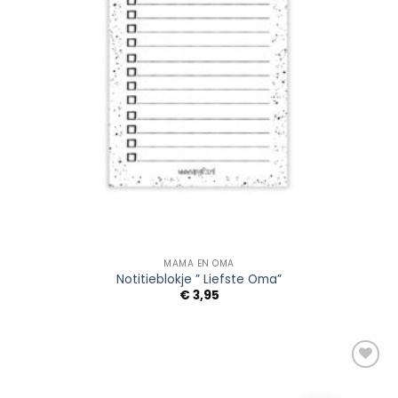
MAMA EN OMA
Notitieblokje ” Liefste Oma”
€
3,95
Add to
Wishlist