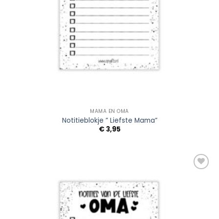
MAMA EN OMA
Notitieblokje ” Liefste Mama”
€
3,95
Add to
Wishlist