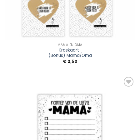
MAMA EN OMA
Kraskaart-
(Bonus) Mama/Oma
€
2,50
Add to
Wishlist