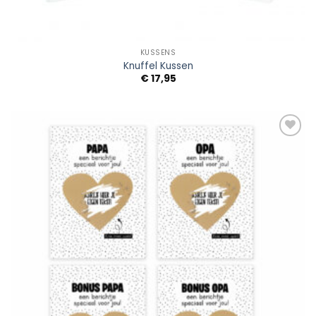
KUSSENS
Knuffel Kussen
€
17,95
Add to
Wishlist