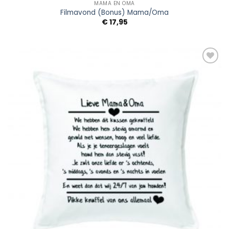
MAMA EN OMA
Filmavond (Bonus) Mama/Oma
€
17,95
Add to
Wishlist