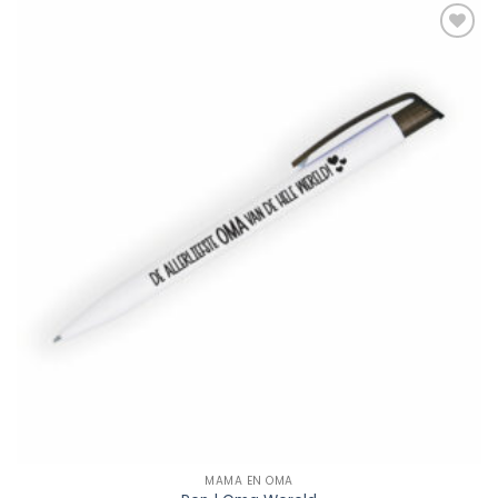
Add to
Wishlist
MAMA EN OMA