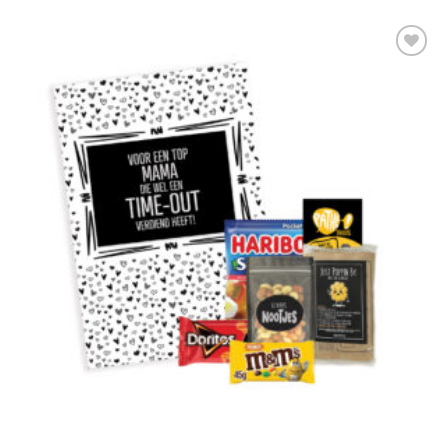
Add to
Wishlist