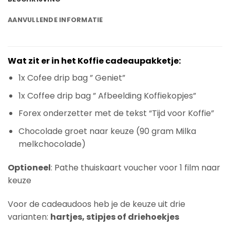
AANVULLENDE INFORMATIE
Wat zit er in het Koffie cadeaupakketje:
1x Cofee drip bag ” Geniet”
1x Coffee drip bag ” Afbeelding Koffiekopjes”
Forex onderzetter met de tekst “Tijd voor Koffie”
Chocolade groet naar keuze (90 gram Milka
melkchocolade)
Optioneel
: Pathe thuiskaart voucher voor 1 film naar
keuze
Voor de cadeaudoos heb je de keuze uit drie
varianten:
hartjes, stipjes of driehoekjes