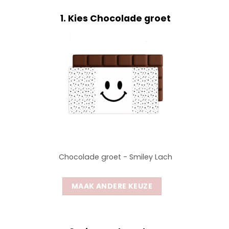
1
Kies Chocolade groet
Chocolade groet - Smiley Lach
MAAK ANDERE KEUZE