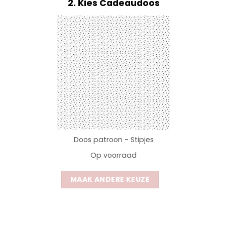
2
Kies Cadeaudoos
Doos patroon - Stipjes
Op voorraad
MAAK ANDERE KEUZE