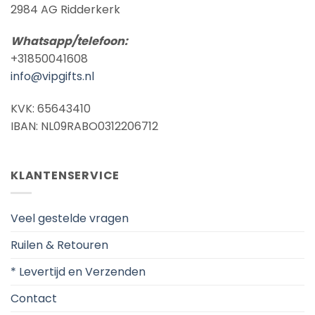
2984 AG Ridderkerk
Whatsapp/telefoon:
+31850041608
info@vipgifts.nl
KVK: 65643410
IBAN: NL09RABO0312206712
KLANTENSERVICE
Veel gestelde vragen
Ruilen & Retouren
* Levertijd en Verzenden
Contact