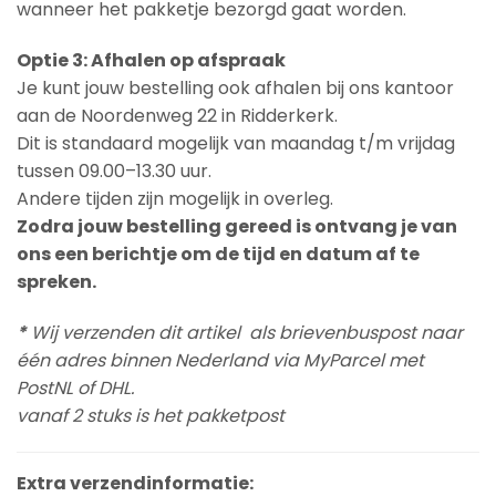
wanneer het pakketje bezorgd gaat worden.
Optie 3: Afhalen op afspraak
Je kunt jouw bestelling ook afhalen bij ons kantoor
aan de Noordenweg 22 in Ridderkerk.
Dit is standaard mogelijk van maandag t/m vrijdag
tussen 09.00–13.30 uur.
Andere tijden zijn mogelijk in overleg.
Zodra jouw bestelling gereed is ontvang je van
ons een berichtje om de tijd en datum af te
spreken.
*
Wij verzenden dit artikel als brievenbuspost naar
één adres binnen Nederland via MyParcel met
PostNL of DHL.
vanaf 2 stuks is het pakketpost
Extra verzendinformatie: