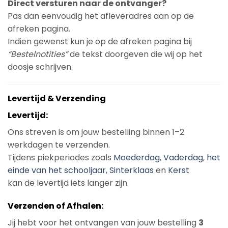
Direct versturen naar de ontvanger?
Pas dan eenvoudig het afleveradres aan op de
afreken pagina.
Indien gewenst kun je op de afreken pagina bij
“Bestelnotities”
de tekst doorgeven die wij op het
doosje schrijven.
Levertijd & Verzending
Levertijd:
Ons streven is om jouw bestelling binnen 1–2
werkdagen te verzenden.
Tijdens piekperiodes zoals
Moederdag
,
Vaderdag
,
het
einde van het schooljaar
,
Sinterklaas
en
Kerst
kan de levertijd iets langer zijn.
Verzenden of Afhalen:
Jij hebt voor het ontvangen van jouw bestelling
3