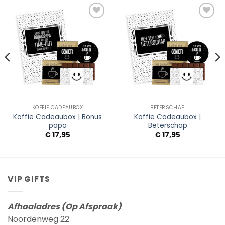
Add to
Add to
Wishlist
Wishlist
KOFFIE CADEAUBOX
BETERSCHAP
Koffie Cadeaubox | Bonus
Koffie Cadeaubox |
papa
Beterschap
€
17,95
€
17,95
VIP GIFTS
Afhaaladres (Op Afspraak)
Noordenweg 22