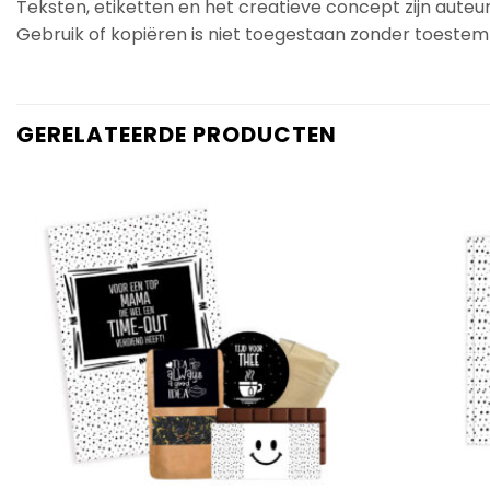
Teksten, etiketten en het creatieve concept zijn aute
Gebruik of kopiëren is niet toegestaan zonder toestemmi
GERELATEERDE PRODUCTEN
Add to
Wishlist