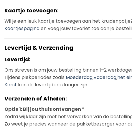
Kaartje toevoegen:
Wil je een leuk kaartje toevoegen aan het kruidenpotje
Kaartjespagina
en voeg jouw favoriet toe aan je bestell
Levertijd & Verzending
Levertijd:
Ons streven is om jouw bestelling binnen 1–2 werkdage
Tijdens piekperiodes zoals
Moederdag
,
Vaderdag
,
het ei
Kerst
kan de levertijd iets langer zijn.
Verzenden of Afhalen:
Optie 1: Bij jou thuis ontvangen *
Zodra wij klaar zijn met het verwerken van de bestelling
Zo weet je precies wanneer de pakketbezorger voor de