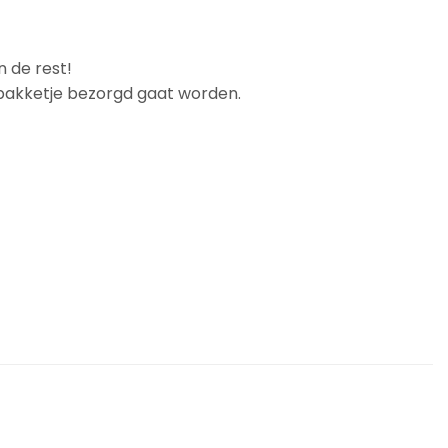
n de rest!
t pakketje bezorgd gaat worden.