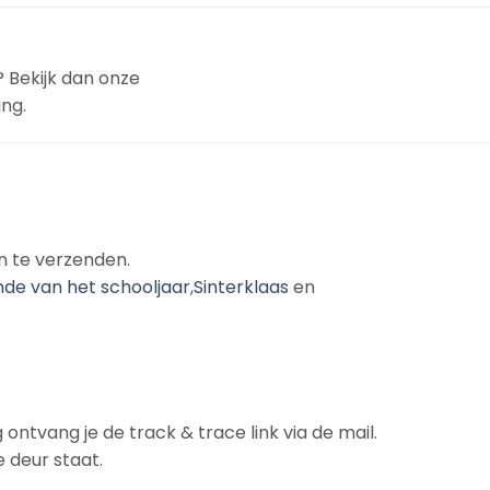
? Bekijk dan onze
ing.
n te verzenden.
nde van het schooljaar
,
Sinterklaas
en
 ontvang je de track & trace link via de mail.
 deur staat.