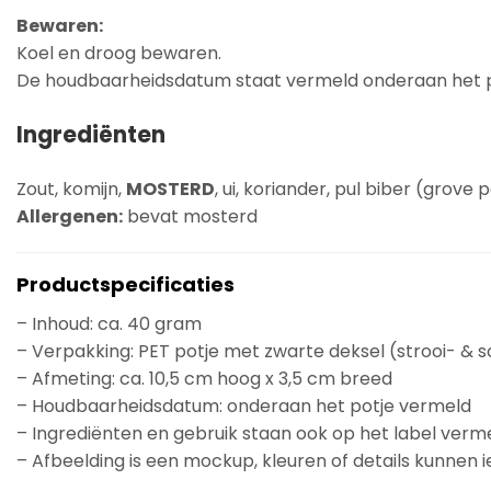
Bewaren:
Koel en droog bewaren.
De houdbaarheidsdatum staat vermeld onderaan het p
Ingrediënten
Zout, komijn,
MOSTERD
, ui, koriander, pul biber (grove 
Allergenen:
bevat mosterd
Productspecificaties
– Inhoud: ca. 40 gram
– Verpakking: PET potje met zwarte deksel (strooi- & s
– Afmeting: ca. 10,5 cm hoog x 3,5 cm breed
– Houdbaarheidsdatum: onderaan het potje vermeld
– Ingrediënten en gebruik staan ook op het label verm
– Afbeelding is een mockup, kleuren of details kunnen i