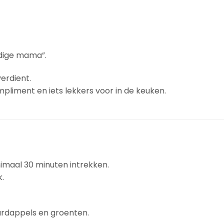
eldige mama”.
erdient.
pliment en iets lekkers voor in de keuken.
nimaal 30 minuten intrekken.
.
 aardappels en groenten.