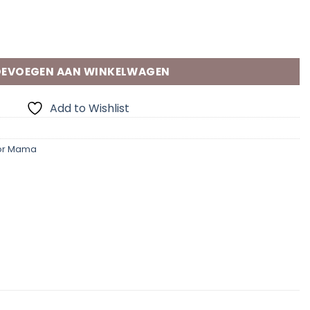
uidenRUB Mama aantal
EVOEGEN AAN WINKELWAGEN
Add to Wishlist
or Mama