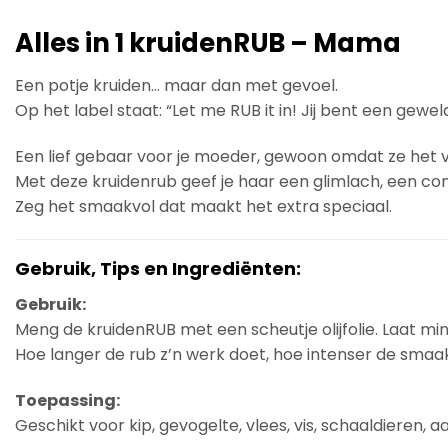
Alles in 1 kruidenRUB – Mama
Een potje kruiden… maar dan met gevoel.
Op het label staat: “Let me RUB it in! Jij bent een gew
Een lief gebaar voor je moeder, gewoon omdat ze het v
Met deze kruidenrub geef je haar een glimlach, een com
Zeg het smaakvol dat maakt het extra speciaal.
Gebruik, Tips en Ingrediënten:
Gebruik:
Meng de kruidenRUB met een scheutje olijfolie. Laat mi
Hoe langer de rub z’n werk doet, hoe intenser de smaak
Toepassing:
Geschikt voor kip, gevogelte, vlees, vis, schaaldieren,