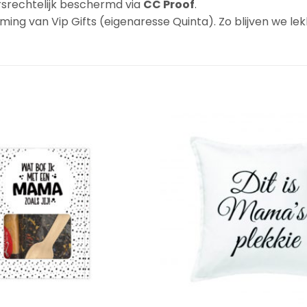
ursrechtelijk beschermd via
CC Proof
.
ng van Vip Gifts (eigenaresse Quinta). Zo blijven we lekk
Add to
Wishlist