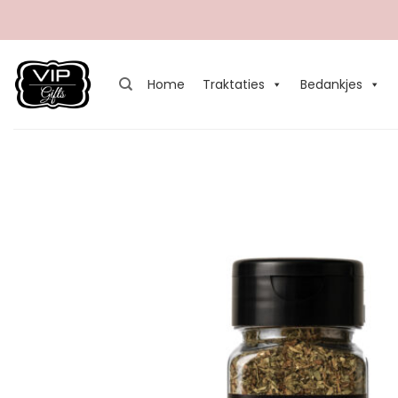
Ga
naar
inhoud
Home
Traktaties
Bedankjes