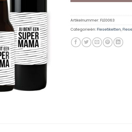
Artikelnummer:
FLE0063
Categorieën:
Flesetiketten
,
Flese