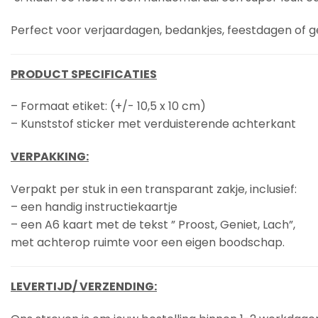
Perfect voor verjaardagen, bedankjes, feestdagen of
PRODUCT SPECIFICATIES
– Formaat etiket: (+/- 10,5 x 10 cm)
– Kunststof sticker met verduisterende achterkant
VERPAKKING:
Verpakt per stuk in een transparant zakje, inclusief:
– een handig instructiekaartje
– een A6 kaart met de tekst ” Proost, Geniet, Lach”,
met achterop ruimte voor een eigen boodschap.
LEVERTIJD/ VERZENDING: