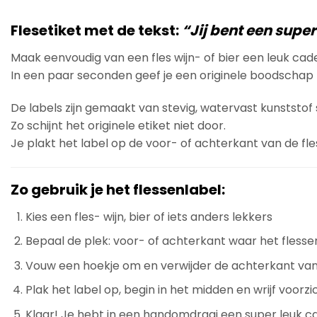
Flesetiket met de tekst:
“Jij bent een sup
Maak eenvoudig van een fles wijn- of bier een leuk cad
In een paar seconden geef je een originele boodschap m
De labels zijn gemaakt van stevig, watervast kunststo
Zo schijnt het originele etiket niet door.
Je plakt het label op de voor- of achterkant van de fl
Zo gebruik je het flessenlabel:
Kies een fles- wijn, bier of iets anders lekkers
Bepaal de plek: voor- of achterkant waar het flesse
Vouw een hoekje om en verwijder de achterkant van
Plak het label op, begin in het midden en wrijf voorzi
Klaar! Je hebt in een handomdraai een super leuk c