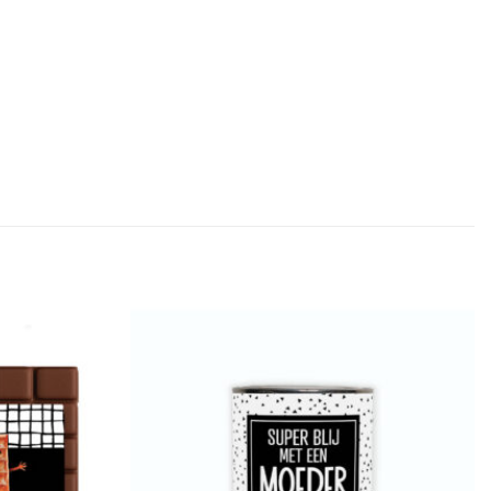
Add to
Add to
Wishlist
Wishlist