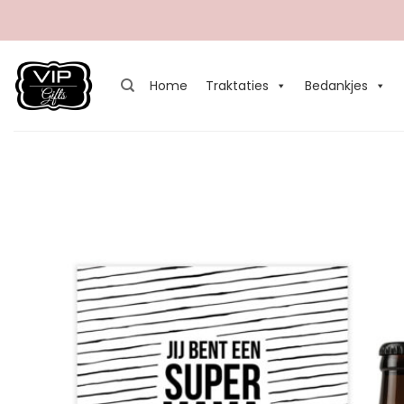
Ga
naar
inhoud
Home
Traktaties
Bedankjes