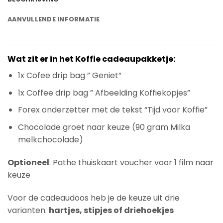
AANVULLENDE INFORMATIE
Wat zit er in het Koffie cadeaupakketje:
1x Cofee drip bag ” Geniet”
1x Coffee drip bag ” Afbeelding Koffiekopjes”
Forex onderzetter met de tekst “Tijd voor Koffie”
Chocolade groet naar keuze (90 gram Milka
melkchocolade)
Optioneel
: Pathe thuiskaart voucher voor 1 film naar
keuze
Voor de cadeaudoos heb je de keuze uit drie
varianten:
hartjes, stipjes of driehoekjes