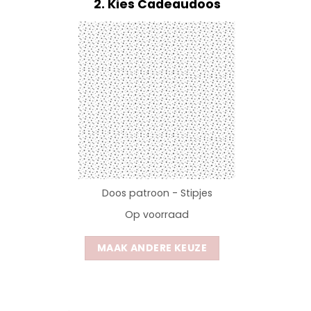
2
Kies Cadeaudoos
Doos patroon - Stipjes
Op voorraad
MAAK ANDERE KEUZE