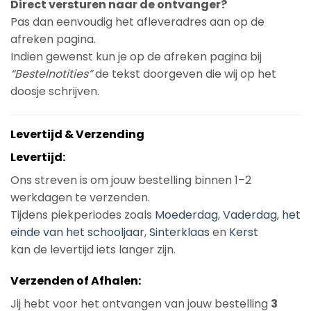
Direct versturen naar de ontvanger?
Pas dan eenvoudig het afleveradres aan op de
afreken pagina.
Indien gewenst kun je op de afreken pagina bij
“Bestelnotities”
de tekst doorgeven die wij op het
doosje schrijven.
Levertijd & Verzending
Levertijd:
Ons streven is om jouw bestelling binnen 1–2
werkdagen te verzenden.
Tijdens piekperiodes zoals
Moederdag
,
Vaderdag
,
het
einde van het schooljaar
,
Sinterklaas
en
Kerst
kan de levertijd iets langer zijn.
Verzenden of Afhalen:
Jij hebt voor het ontvangen van jouw bestelling
3