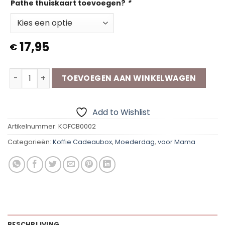
Pathe thuiskaart toevoegen?
*
17,95
€
Koffie Cadeaubox | Moeder aantal
TOEVOEGEN AAN WINKELWAGEN
Add to Wishlist
Artikelnummer:
KOFCB0002
Categorieën:
Koffie Cadeaubox
,
Moederdag
,
voor Mama
BESCHRIJVING