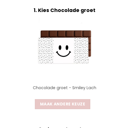
1
Kies Chocolade groet
Chocolade groet - Smiley Lach
MAAK ANDERE KEUZE