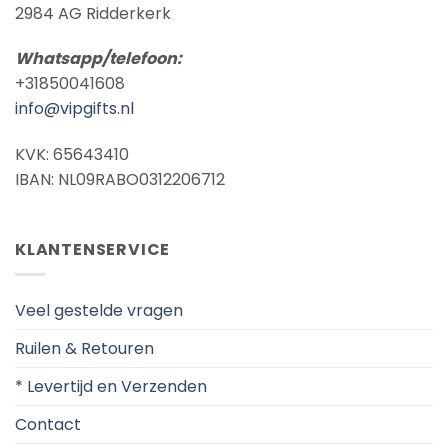
2984 AG Ridderkerk
Whatsapp/telefoon:
+31850041608
info@vipgifts.nl
KVK: 65643410
IBAN: NL09RABO0312206712
KLANTENSERVICE
Veel gestelde vragen
Ruilen & Retouren
* Levertijd en Verzenden
Contact