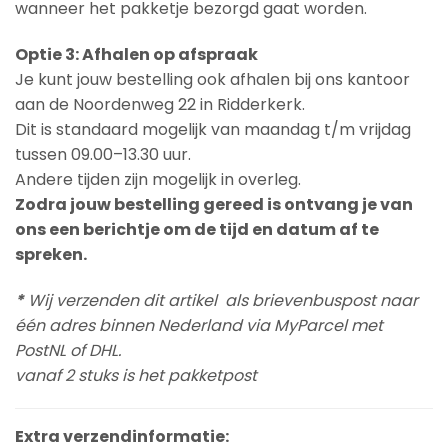
wanneer het pakketje bezorgd gaat worden.
Optie 3: Afhalen op afspraak
Je kunt jouw bestelling ook afhalen bij ons kantoor
aan de Noordenweg 22 in Ridderkerk.
Dit is standaard mogelijk van maandag t/m vrijdag
tussen 09.00–13.30 uur.
Andere tijden zijn mogelijk in overleg.
Zodra jouw bestelling gereed is ontvang je van
ons een berichtje om de tijd en datum af te
spreken.
*
Wij verzenden dit artikel als brievenbuspost naar
één adres binnen Nederland via MyParcel met
PostNL of DHL.
vanaf 2 stuks is het pakketpost
Extra verzendinformatie: