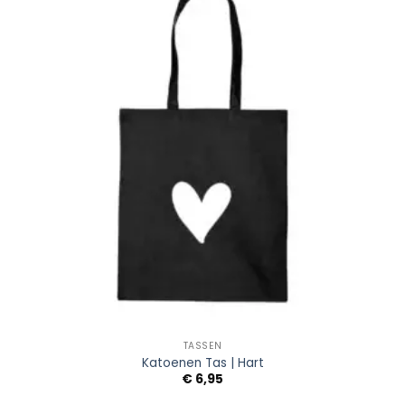
Wishlist
TASSEN
Katoenen Tas | Hart
€
6,95