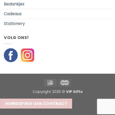
Bedankjes
Cadeaus
Stationery
VOLG ONS!
IDeal
Maestro
Copyright 2026 ©
VIP Gifts
HERROEPING VAN CONTRACT