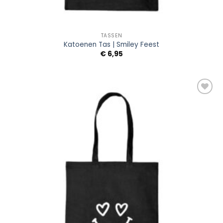
TASSEN
Katoenen Tas | Smiley Feest
€
6,95
Add to
Wishlist