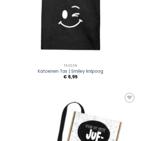
TASSEN
Katoenen Tas | Smiley knipoog
€
6,95
Add to
Wishlist