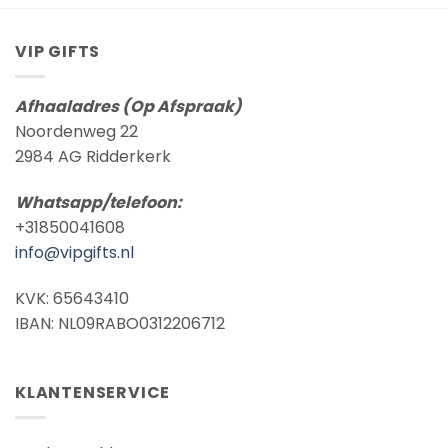
VIP GIFTS
Afhaaladres (Op Afspraak)
Noordenweg 22
2984 AG Ridderkerk
Whatsapp/telefoon:
+31850041608
info@vipgifts.nl
KVK: 65643410
IBAN: NL09RABO0312206712
KLANTENSERVICE