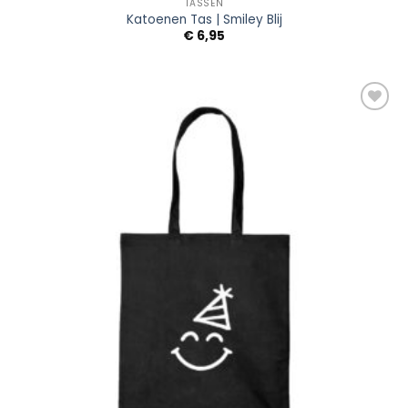
TASSEN
Katoenen Tas | Smiley Blij
€
6,95
Add to
Wishlist