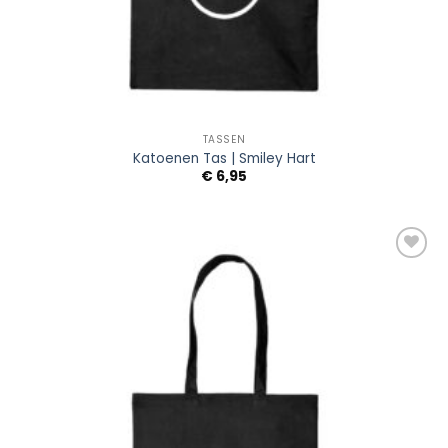
TASSEN
Katoenen Tas | Smiley Hart
€
6,95
Add to
Wishlist