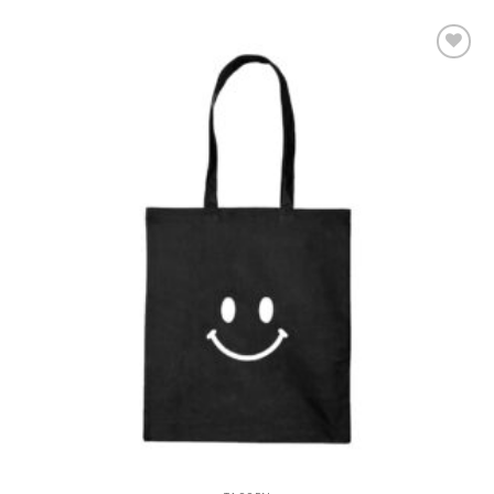
Add to
Wishlist