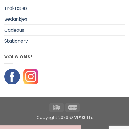
Traktaties
Bedankjes
Cadeaus
Stationery
VOLG ONS!
IDeal
Maestro
Copyright 2026 ©
VIP Gifts