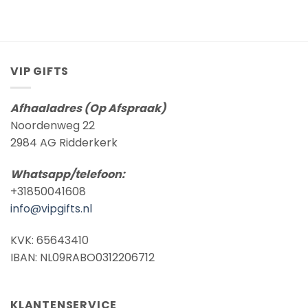
VIP GIFTS
Afhaaladres (Op Afspraak)
Noordenweg 22
2984 AG Ridderkerk
Whatsapp/telefoon:
+31850041608
info@vipgifts.nl
KVK: 65643410
IBAN: NL09RABO0312206712
KLANTENSERVICE