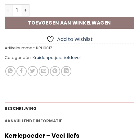
Vip Flavours Kerriepoeder Veel liefs aantal
TOEVOEGEN AAN WINKELWAGEN
Add to Wishlist
Artikelnummer:
KRU0017
Categorieën:
Kruidenpotjes
,
Liefdevol
BESCHRIJVING
AANVULLENDE INFORMATIE
Kerriepoeder – Veel liefs