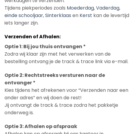
werkdagen te verzenden.
Tijdens piekperiodes zoals
Moederdag
,
Vaderdag
,
einde schooljaar
,
Sinterklaas
en
Kerst
kan de levertijd
iets langer zijn.
Verzenden of Afhalen:
Optie 1: Bij jou thuis ontvangen *
Zodra wij klaar zijn met het verwerken van de
bestelling ontvang je de track & trace link via e-mail.
Optie 2: Rechtstreeks versturen naar de
ontvanger *
Kies tijdens het afrekenen voor “Verzenden naar een
ander adres” en wij doen de rest!
Jij ontvangt de track & trace zodra het pakketje
onderweg is.
Optie 3: Afhalen op afspraak
Afhalen kan op afspraak bij ons kantoor in