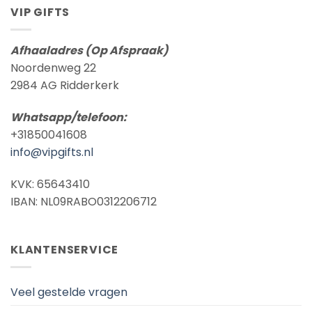
VIP GIFTS
Afhaaladres (Op Afspraak)
Noordenweg 22
2984 AG Ridderkerk
Whatsapp/telefoon:
+31850041608
info@vipgifts.nl
KVK: 65643410
IBAN: NL09RABO0312206712
KLANTENSERVICE
Veel gestelde vragen