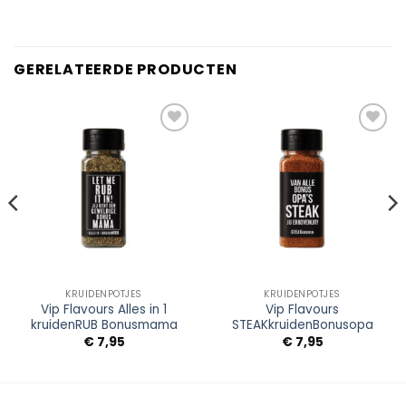
GERELATEERDE PRODUCTEN
Add to
Add to
Wishlist
Wishlist
KRUIDENPOTJES
KRUIDENPOTJES
Vip Flavours Alles in 1
Vip Flavours
kruidenRUB Bonusmama
STEAKkruidenBonusopa
€
7,95
€
7,95