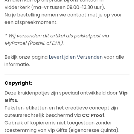
Ridderkerk (ma–vr tussen 09.00–13.30 uur).
Na je bestelling nemen we contact met je op voor
een afspreekmoment.
* Wij verzenden dit artikel als pakketpost via
MyParcel (PostNL of DHL).
Bekijk onze pagina
Levertijd en Verzenden
voor alle
informatie.
Copyright:
Deze kruidenpotjes zijn speciaal ontwikkeld door
Vip
Gifts
.
Teksten, etiketten en het creatieve concept zijn
auteursrechtelijk beschermd via
CC Proof
.
Gebruik of kopiëren is niet toegestaan zonder
toestemming van Vip Gifts (eigenaresse Quinta).