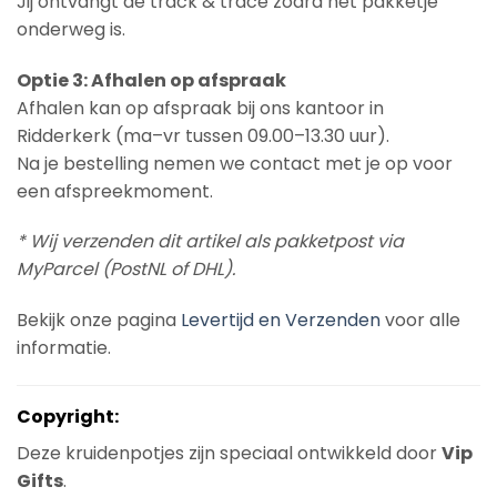
Jij ontvangt de track & trace zodra het pakketje
onderweg is.
Optie 3: Afhalen op afspraak
Afhalen kan op afspraak bij ons kantoor in
Ridderkerk (ma–vr tussen 09.00–13.30 uur).
Na je bestelling nemen we contact met je op voor
een afspreekmoment.
* Wij verzenden dit artikel als pakketpost via
MyParcel (PostNL of DHL).
Bekijk onze pagina
Levertijd en Verzenden
voor alle
informatie.
Copyright:
Deze kruidenpotjes zijn speciaal ontwikkeld door
Vip
Gifts
.