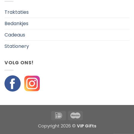
Traktaties
Bedankjes
Cadeaus
Stationery
VOLG ONS!
IDeal
Maestro
Copyright 2026 ©
VIP Gifts