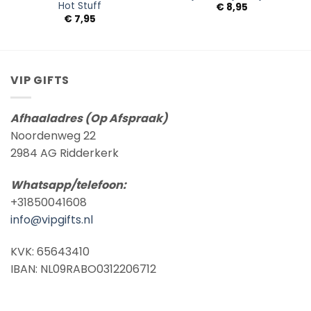
Hot Stuff
€
8,95
€
7,95
VIP GIFTS
Afhaaladres (Op Afspraak)
Noordenweg 22
2984 AG Ridderkerk
Whatsapp/telefoon:
+31850041608
info@vipgifts.nl
KVK: 65643410
IBAN: NL09RABO0312206712