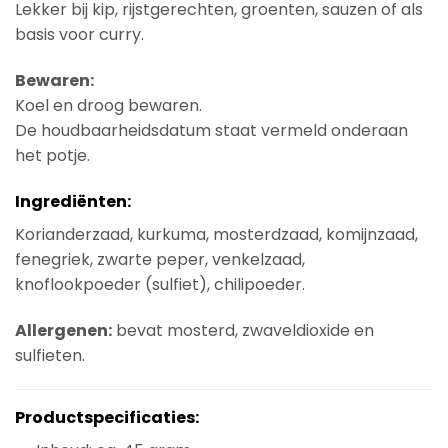
Lekker bij kip, rijstgerechten, groenten, sauzen of als
basis voor curry.
Bewaren:
Koel en droog bewaren.
De houdbaarheidsdatum staat vermeld onderaan
het potje.
Ingrediënten:
Korianderzaad, kurkuma, mosterdzaad, komijnzaad,
fenegriek, zwarte peper, venkelzaad,
knoflookpoeder (sulfiet), chilipoeder.
Allergenen:
bevat mosterd, zwaveldioxide en
sulfieten.
Productspecificaties: