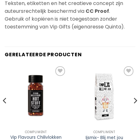
Teksten, etiketten en het creatieve concept zijn
auteursrechtelijk beschermd via
CC Proof
.
Gebruik of kopiëren is niet toegestaan zonder
toestemming van Vip Gifts (eigenaresse Quinta).
GERELATEERDE PRODUCTEN
Add to
Add to
Wishlist
Wishlist
COMPLIMENT
COMPLIMENT
Vip Flavours Chilivlokken
Ijsmix- Blij met jou