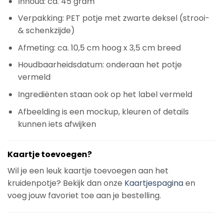
Inhoud: ca. 45 gram
Verpakking: PET potje met zwarte deksel (strooi-
& schenkzijde)
Afmeting: ca. 10,5 cm hoog x 3,5 cm breed
Houdbaarheidsdatum: onderaan het potje
vermeld
Ingrediënten staan ook op het label vermeld
Afbeelding is een mockup, kleuren of details
kunnen iets afwijken
Kaartje toevoegen?
Wil je een leuk kaartje toevoegen aan het
kruidenpotje? Bekijk dan onze
Kaartjespagina
en
voeg jouw favoriet toe aan je bestelling.