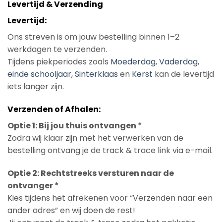
Levertijd & Verzending
Levertijd:
Ons streven is om jouw bestelling binnen 1–2
werkdagen te verzenden.
Tijdens piekperiodes zoals
Moederdag
,
Vaderdag
,
einde schooljaar
,
Sinterklaas
en
Kerst
kan de levertijd
iets langer zijn.
Verzenden of Afhalen:
Optie 1: Bij jou thuis ontvangen *
Zodra wij klaar zijn met het verwerken van de
bestelling ontvang je de track & trace link via e-mail.
Optie 2: Rechtstreeks versturen naar de
ontvanger *
Kies tijdens het afrekenen voor “Verzenden naar een
ander adres” en wij doen de rest!