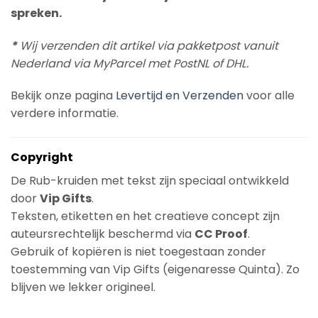
spreken.
*
Wij verzenden dit artikel via pakketpost vanuit
Nederland via MyParcel met PostNL of DHL.
Bekijk onze pagina
Levertijd en Verzenden
voor alle
verdere informatie.
Copyright
De Rub-kruiden met tekst zijn speciaal ontwikkeld
door
Vip Gifts
.
Teksten, etiketten en het creatieve concept zijn
auteursrechtelijk beschermd via
CC Proof
.
Gebruik of kopiëren is niet toegestaan zonder
toestemming van Vip Gifts (eigenaresse Quinta). Zo
blijven we lekker origineel.