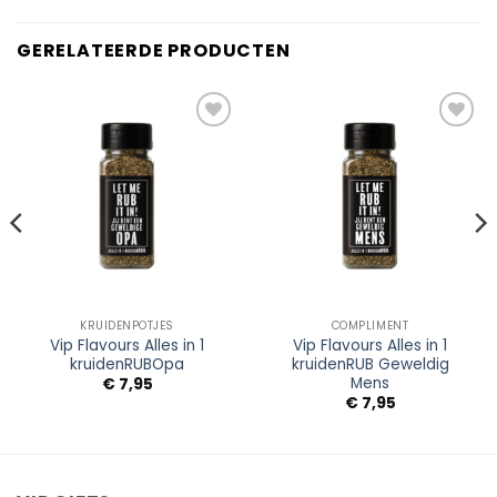
GERELATEERDE PRODUCTEN
Add to
Add to
Wishlist
Wishlist
KRUIDENPOTJES
COMPLIMENT
Vip Flavours Alles in 1
Vip Flavours Alles in 1
kruidenRUBOpa
kruidenRUB Geweldig
Mens
€
7,95
€
7,95