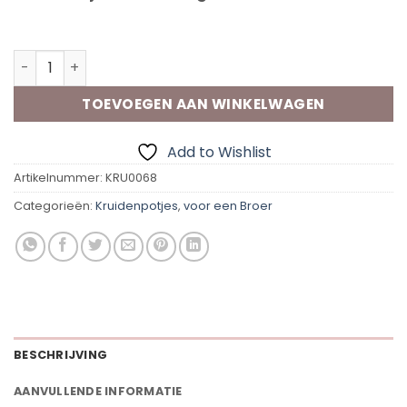
Op voorraad
Vip Flavours Alles in 1 kruidenRUB Broer aantal
TOEVOEGEN AAN WINKELWAGEN
Add to Wishlist
Artikelnummer:
KRU0068
Categorieën:
Kruidenpotjes
,
voor een Broer
BESCHRIJVING
AANVULLENDE INFORMATIE