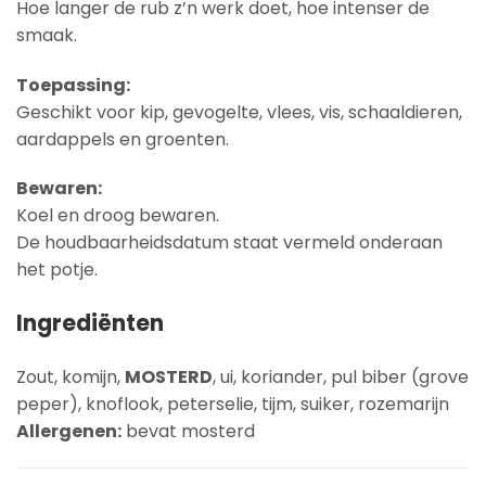
Hoe langer de rub z’n werk doet, hoe intenser de
smaak.
Toepassing:
Geschikt voor kip, gevogelte, vlees, vis, schaaldieren,
aardappels en groenten.
Bewaren:
Koel en droog bewaren.
De houdbaarheidsdatum staat vermeld onderaan
het potje.
Ingrediënten
Zout, komijn,
MOSTERD
, ui, koriander, pul biber (grove
peper), knoflook, peterselie, tijm, suiker, rozemarijn
Allergenen:
bevat mosterd