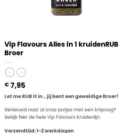
Vip Flavours Alles in 1 kruidenRUB
Broer
7,95
€
Let me RUB it in… jij bent een geweldige Broer!
Benieuwd naar al onze potjes met een knipoog?
Bekijk
hier
de hele Vip Flavours kruidenlijn.
Verzendtijd: 1-2 werkdagen