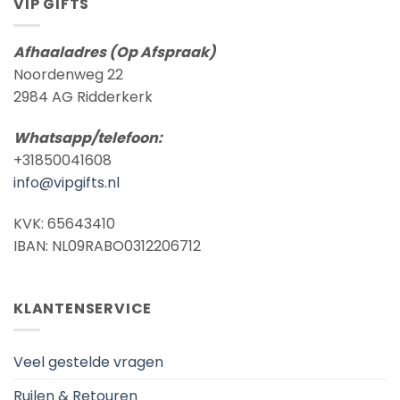
VIP GIFTS
Afhaaladres (Op Afspraak)
Noordenweg 22
2984 AG Ridderkerk
Whatsapp/telefoon:
+31850041608
info@vipgifts.nl
KVK: 65643410
IBAN: NL09RABO0312206712
KLANTENSERVICE
Veel gestelde vragen
Ruilen & Retouren