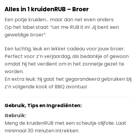
Alles in 1 kruidenRUB – Broer
Een potje kruiden… maar dan net even anders.
Op het label staat: “Let me RUB it in! Jij bent een
geweldige broer”.
Een luchtig, leuk en lekker cadeau voor jouw broer.
Perfect voor z’n verjaardag, als bedankje of gewoon
omdat hij het verdient om in het zonnetje gezet te
worden.
En extra leuk: hij gaat het gegarandeerd gebruiken bij
z’n volgende kook of BBQ avontuur.
Gebruik, Tips en Ingrediënten:
Gebruik:
Meng de kruidenRUB met een scheutje olijfolie. Laat
minimaal 30 minuten intrekken.