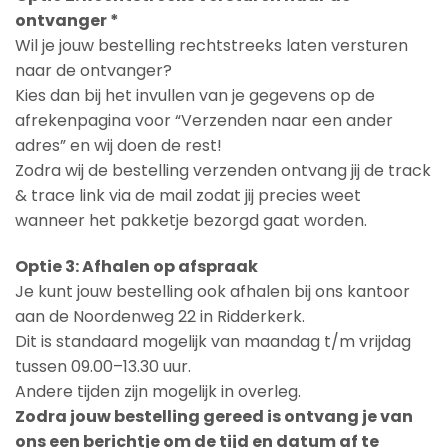
ontvanger *
Wil je jouw bestelling rechtstreeks laten versturen
naar de ontvanger?
Kies dan bij het invullen van je gegevens op de
afrekenpagina voor “Verzenden naar een ander
adres” en wij doen de rest!
Zodra wij de bestelling verzenden ontvang jij de track
& trace link via de mail zodat jij precies weet
wanneer het pakketje bezorgd gaat worden.
Optie 3: Afhalen op afspraak
Je kunt jouw bestelling ook afhalen bij ons kantoor
aan de Noordenweg 22 in Ridderkerk.
Dit is standaard mogelijk van maandag t/m vrijdag
tussen 09.00–13.30 uur.
Andere tijden zijn mogelijk in overleg.
Zodra jouw bestelling gereed is ontvang je van
ons een berichtje om de tijd en datum af te