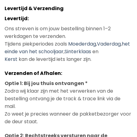
Levertijd & Verzending
Levertijd:
Ons streven is om jouw bestelling binnen 1–2
werkdagen te verzenden.
Tijdens piekperiodes zoals
Moederdag
,
Vaderdag
,
het
einde van het schooljaar
,
Sinterklaas
en
Kerst
kan de levertijd iets langer zijn.
Verzenden of Afhalen:
Optie 1: Bij jou thuis ontvangen *
Zodra wij klaar zijn met het verwerken van de
bestelling ontvang je de track & trace link via de
mail.
Zo weet je precies wanneer de pakketbezorger voor
de deur staat.
Optie 2: Rechtstreeks versturen naar de