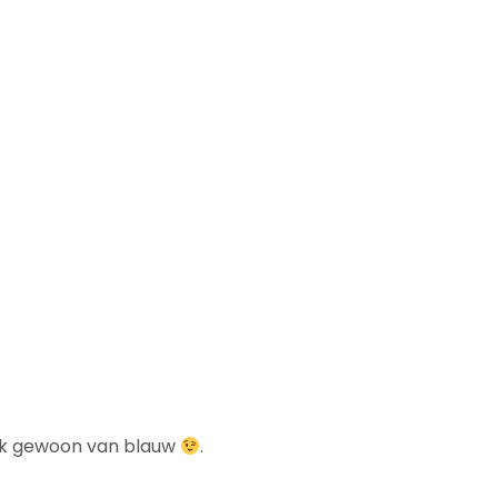
 ook gewoon van blauw
.