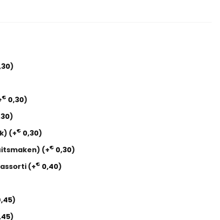
,30
)
€
+
0,30
)
,30
)
€
ak)
(+
0,30
)
€
Fruitsmaken)
(+
0,30
)
€
 assorti
(+
0,40
)
,45
)
,45
)