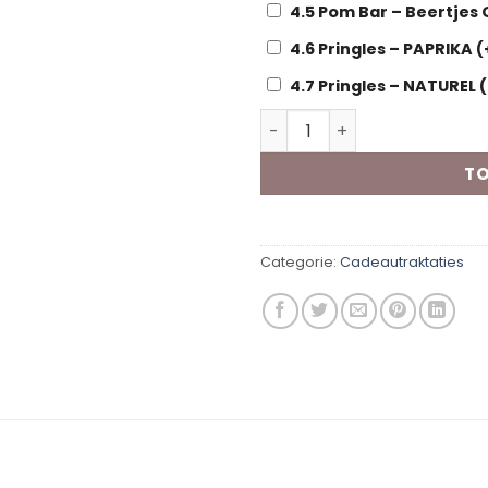
4.5 Pom Bar – Beertjes
4.6 Pringles – PAPRIKA
(
4.7 Pringles – NATUREL
(
Kant en Klare traktatie Pe
TO
Categorie:
Cadeautraktaties