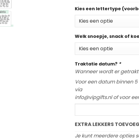
Kies een lettertype (voorb
Welk snoepje, snack of ko
Traktatie datum?
*
Wanneer wordt er getrakt
Voor een datum binnen 5 
via
info@vipgifts.nl of voor e
EXTRA LEKKERS TOEVOEG
Je kunt meerdere opties s