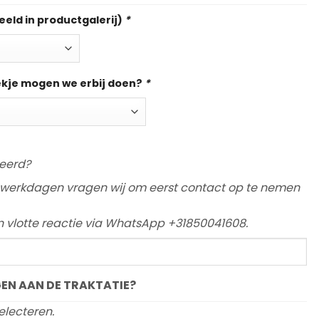
eeld in productgalerij)
*
ekje mogen we erbij doen?
*
eerd?
werkdagen vragen wij om eerst contact op te nemen
en vlotte reactie via WhatsApp +31850041608.
EN AAN DE TRAKTATIE?
electeren.