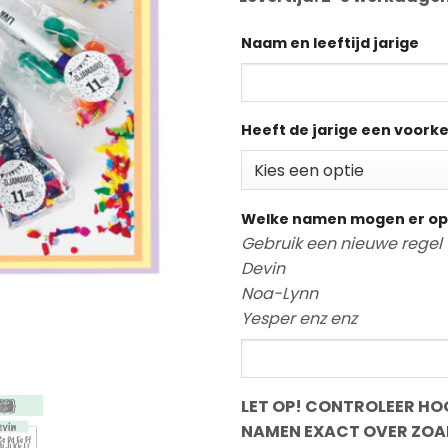
Naam en leeftijd jarige
Heeft de jarige een voork
Welke namen mogen er op
Gebruik een nieuwe regel 
Devin
Noa-Lynn
Yesper enz enz
LET OP! CONTROLEER HOO
NAMEN EXACT OVER ZOA