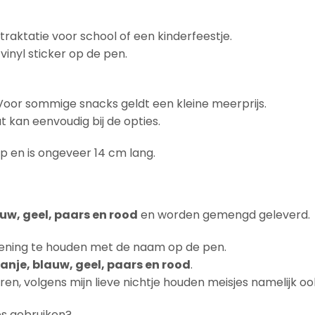
raktatie voor school of een kinderfeestje.
inyl sticker op de pen.
Voor sommige snacks geldt een kleine meerprijs.
t kan eenvoudig bij de opties.
ip en is ongeveer 14 cm lang.
auw, geel, paars en rood
en worden gemengd geleverd.
ekening te houden met de naam op de pen.
anje, blauw, geel, paars en rood
.
ren, volgens mijn lieve nichtje houden meisjes namelijk
s gebruiken?