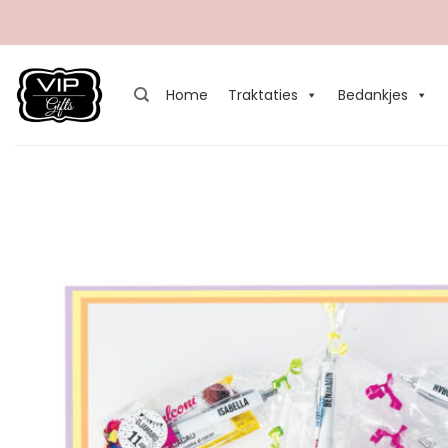
Ga
naar
inhoud
Home
Traktaties
Bedankjes