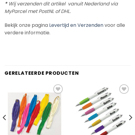
*
Wij verzenden dit artikel vanuit Nederland via
MyParcel met PostNL of DHL.
Bekijk onze pagina
Levertijd en Verzenden
voor alle
verdere informatie.
GERELATEERDE PRODUCTEN
Add to
Add to
Wishlist
Wishlist