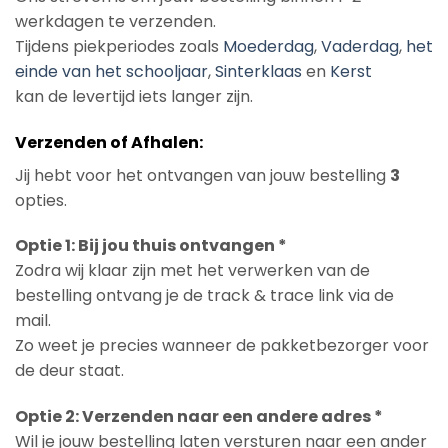
werkdagen te verzenden.
Tijdens piekperiodes zoals
Moederdag
,
Vaderdag
,
het
einde van het schooljaar
,
Sinterklaas
en
Kerst
kan de levertijd iets langer zijn.
Verzenden of Afhalen:
Jij hebt voor het ontvangen van jouw bestelling
3
opties.
Optie 1: Bij jou thuis ontvangen *
Zodra wij klaar zijn met het verwerken van de
bestelling ontvang je de track & trace link via de
mail.
Zo weet je precies wanneer de pakketbezorger voor
de deur staat.
Optie 2: Verzenden naar een andere adres *
Wil je jouw bestelling laten versturen naar een ander