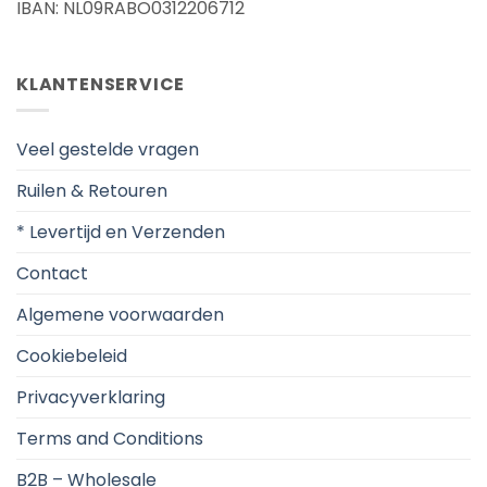
IBAN: NL09RABO0312206712
KLANTENSERVICE
Veel gestelde vragen
Ruilen & Retouren
* Levertijd en Verzenden
Contact
Algemene voorwaarden
Cookiebeleid
Privacyverklaring
Terms and Conditions
B2B – Wholesale