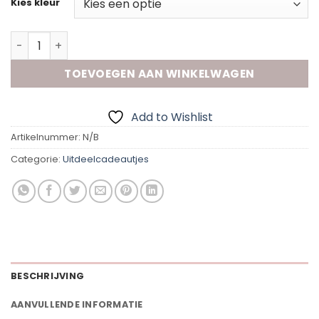
Kies kleur
Gekleurde pennen - Blanco aantal
TOEVOEGEN AAN WINKELWAGEN
Add to Wishlist
Artikelnummer:
N/B
Categorie:
Uitdeelcadeautjes
BESCHRIJVING
AANVULLENDE INFORMATIE