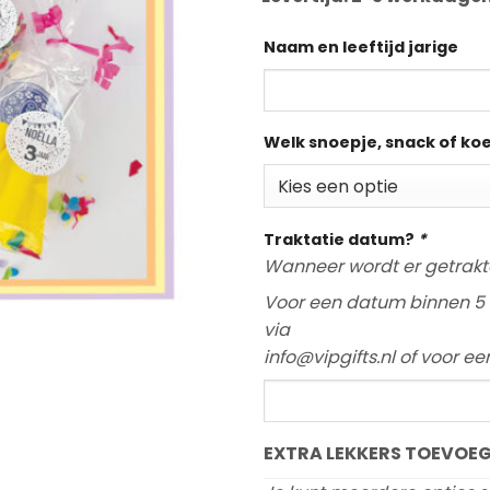
Naam en leeftijd jarige
Welk snoepje, snack of ko
Traktatie datum?
*
Wanneer wordt er getrakt
Voor een datum binnen 5 
via
info@vipgifts.nl of voor e
EXTRA LEKKERS TOEVOEG