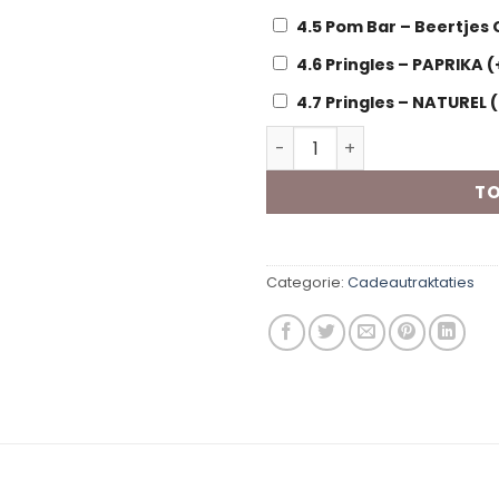
4.5 Pom Bar – Beertjes
4.6 Pringles – PAPRIKA
(
4.7 Pringles – NATUREL
(
Kant en Klare traktatie Bo
TO
Categorie:
Cadeautraktaties