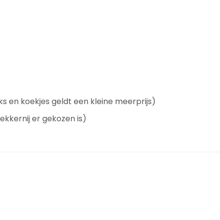
s en koekjes geldt een kleine meerprijs)
lekkernij er gekozen is)