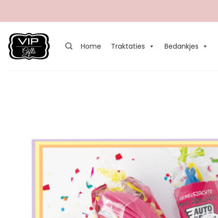
Ga
naar
inhoud
Home
Traktaties
Bedankjes