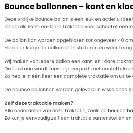
Bounce ballonnen – kant en kla
Deze vrolijke bounce ballon is een leuk en actief uitde
Ideaal als kant-en-klare traktatie voor school of een k
De ballon kan worden opgeblazen tot ongeveer 40 cm e
Hierdoor kun je de ballon laten stuiteren en weer terug
Wij maken van iedere ballon een kant-en-klare traktatie
De traktatie wordt feestelijk verpakt met confetti, krul
Zo heb je in één keer een complete traktatie om uit te 
De bounce ballonnen worden geleverd in wisselende kl
Zelf deze traktatie maken?
Alle onderdelen van deze traktatie, zoals de
bounce ba
Zo kun je eenvoudig zelf een traktatie samenstellen en