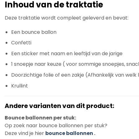
Inhoud van de traktatie
Deze traktatie wordt compleet geleverd en bevat:
Een bounce ballon
Confetti
Een sticker met naam en leeftijd van de jarige
1 snoepje naar keuze ( voor sommige snoepjes, snack
Doorzichtige folie of een zakje (Afhankelijk van welk 
Krullint
Andere varianten van dit product:
Bounce ballonnen per stuk:
Op zoek naar bounce ballonnen per stuk?
Deze vind je hier
bounce ballonnen
.