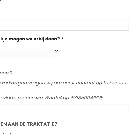
ekje mogen we erbij doen?
*
eerd?
werkdagen vragen wij om eerst contact op te nemen
en vlotte reactie via WhatsApp +31850041608.
EN AAN DE TRAKTATIE?