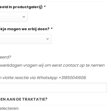
eeld in productgalerij)
*
ekje mogen we erbij doen?
*
eerd?
werkdagen vragen wij om eerst contact op te nemen
en vlotte reactie via WhatsApp +31850041608.
EN AAN DE TRAKTATIE?
electeren.