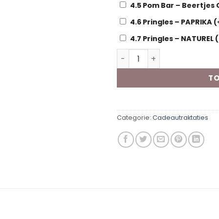
4.5 Pom Bar – Beertjes
4.6 Pringles – PAPRIKA
(
4.7 Pringles – NATUREL
(
Kant en Klare traktatie K
TO
Categorie:
Cadeautraktaties