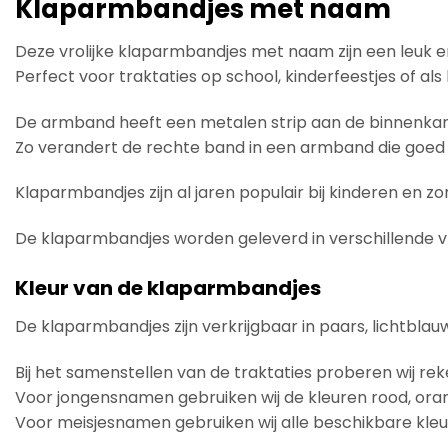
Klaparmbandjes met naam
Deze vrolijke klaparmbandjes met naam zijn een leuk e
Perfect voor traktaties op school, kinderfeestjes of als 
De armband heeft een metalen strip aan de binnenkant
Zo verandert de rechte band in een armband die goed bl
Klaparmbandjes zijn al jaren populair bij kinderen en zor
De klaparmbandjes worden geleverd in verschillende vro
Kleur van de klaparmbandjes
De klaparmbandjes zijn verkrijgbaar in paars, lichtblau
Bij het samenstellen van de traktaties proberen wij 
Voor jongensnamen gebruiken wij de kleuren rood, oranj
Voor meisjesnamen gebruiken wij alle beschikbare kleu