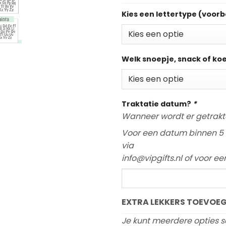
Kies een lettertype (voorb
Welk snoepje, snack of ko
Traktatie datum?
*
Wanneer wordt er getrakt
Voor een datum binnen 5 
via
info@vipgifts.nl of voor e
EXTRA LEKKERS TOEVOEG
Je kunt meerdere opties s