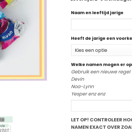
Naam en leeftijd jarige
Heeft de jarige een voork
Welke namen mogen er op
Gebruik een nieuwe regel 
Devin
Noa-Lynn
Yesper enz enz
LET OP! CONTROLEER HOO
NAMEN EXACT OVER ZOA