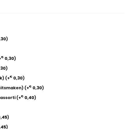
,30
)
€
+
0,30
)
,30
)
€
ak)
(+
0,30
)
€
Fruitsmaken)
(+
0,30
)
€
 assorti
(+
0,40
)
,45
)
,45
)