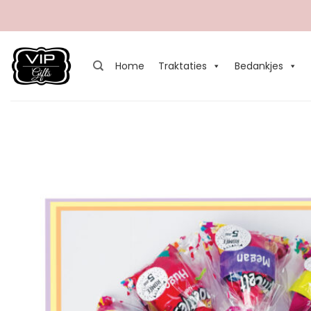
Ga
naar
inhoud
Home
Traktaties
Bedankjes