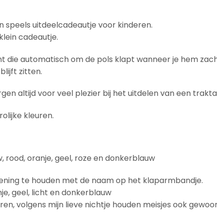
n speels uitdeelcadeautje voor kinderen.
klein cadeautje.
 die automatisch om de pols klapt wanneer je hem zachtj
ijft zitten.
gen altijd voor veel plezier bij het uitdelen van een trakta
lijke kleuren.
w, rood, oranje, geel, roze en donkerblauw
rekening te houden met de naam op het klaparmbandje.
e, geel, licht en donkerblauw
ren, volgens mijn lieve nichtje houden meisjes ook gewo