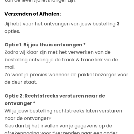
kan de levertijd iets langer zijn.
Verzenden of Afhalen:
Jij hebt voor het ontvangen van jouw bestelling
3
opties.
Optie 1: Bij jou thuis ontvangen *
Zodra wij klaar zijn met het verwerken van de
bestelling ontvang je de track & trace link via de
mail.
Zo weet je precies wanneer de pakketbezorger voor
de deur staat.
Optie 2: Rechtstreeks versturen naar de
ontvanger *
Wil je jouw bestelling rechtstreeks laten versturen
naar de ontvanger?
Kies dan bij het invullen van je gegevens op de
afrekenpagina voor “Verzenden naar een ander