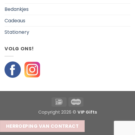
Bedankjes
Cadeaus
Stationery
VOLG ONS!
IDeal
Maestro
Copyright 2026 ©
VIP Gifts
HERROEPING VAN CONTRACT