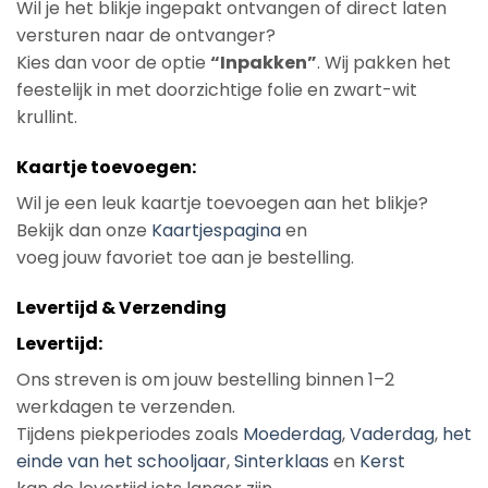
Wil je het blikje ingepakt ontvangen of direct laten
versturen naar de ontvanger?
Kies dan voor de optie
“Inpakken”
. Wij pakken het
feestelijk in met doorzichtige folie en zwart-wit
krullint.
Kaartje toevoegen:
Wil je een leuk kaartje toevoegen aan het blikje?
Bekijk dan onze
Kaartjespagina
en
voeg jouw favoriet toe aan je bestelling.
Levertijd & Verzending
Levertijd:
Ons streven is om jouw bestelling binnen 1–2
werkdagen te verzenden.
Tijdens piekperiodes zoals
Moederdag
,
Vaderdag
,
het
einde van het schooljaar
,
Sinterklaas
en
Kerst