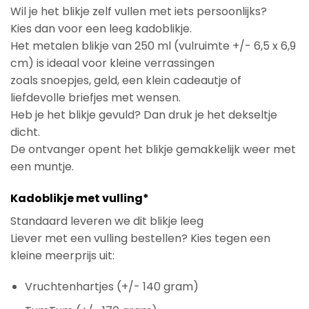
Wil je het blikje zelf vullen met iets persoonlijks?
Kies dan voor een leeg kadoblikje.
Het metalen blikje van 250 ml (vulruimte +/- 6,5 x 6,9
cm) is ideaal voor kleine verrassingen
zoals snoepjes, geld, een klein cadeautje of
liefdevolle briefjes met wensen.
Heb je het blikje gevuld? Dan druk je het dekseltje
dicht.
De ontvanger opent het blikje gemakkelijk weer met
een muntje.
Kadoblikje met vulling*
Standaard leveren we dit blikje leeg
Liever met een vulling bestellen? Kies tegen een
kleine meerprijs uit:
Vruchtenhartjes (+/- 140 gram)