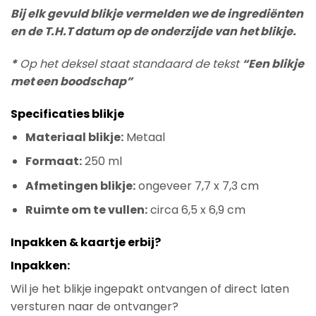
Bij elk gevuld blikje vermelden we de ingrediënten
en de T.H.T datum op de onderzijde van het blikje.
*
Op het deksel staat standaard de tekst
“Een blikje
met een boodschap”
Specificaties blikje
Materiaal blikje:
Metaal
Formaat:
250 ml
Afmetingen blikje:
ongeveer 7,7 x 7,3 cm
Ruimte om te vullen:
circa 6,5 x 6,9 cm
Inpakken & kaartje erbij?
Inpakken:
Wil je het blikje ingepakt ontvangen of direct laten
versturen naar de ontvanger?