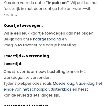
Kies dan voor de optie
“Inpakken”
. Wij pakken het
feestelijk in met doorzichtige folie en zwart-wit
krullint.
Kaartje toevoegen:
Wil je een leuk kaartje toevoegen aan het blikje?
Bekijk dan onze
Kaartjespagina
en
voeg jouw favoriet toe aan je bestelling.
Levertijd & Verzending
Levertijd:
Ons streven is om jouw bestelling binnen 1–2
werkdagen te verzenden.
Tijdens piekperiodes zoals
Moederdag
,
Vaderdag
,
het
einde van het schooljaar
,
Sinterklaas
en
Kerst
kan de levertijd iets langer zijn.