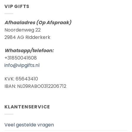
VIP GIFTS
Afhaaladres (Op Afspraak)
Noordenweg 22
2984 AG Ridderkerk
Whatsapp/telefoon:
+31850041608
info@vipgifts.nl
KVK: 65643410
IBAN: NL09RABO0312206712
KLANTENSERVICE
Veel gestelde vragen