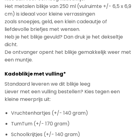
Het metalen blikje van 250 ml (vulruimte +/- 6,5 x 6,9
cm) is ideaal voor kleine verrassingen
zoals snoepjes, geld, een klein cadeautje of
liefdevolle briefjes met wensen.
Heb je het blikje gevuld? Dan druk je het dekseltje
dicht.
De ontvanger opent het blikje gemakkelijk weer met
een muntje.
Kadoblikje met vulling*
Standaard leveren we dit blikje leeg
Liever met een vulling bestellen? Kies tegen een
kleine meerprijs uit:
Vruchtenhartjes (+/- 140 gram)
TumTum (+/- 170 gram)
Schoolkrijtjes (+/- 140 gram)