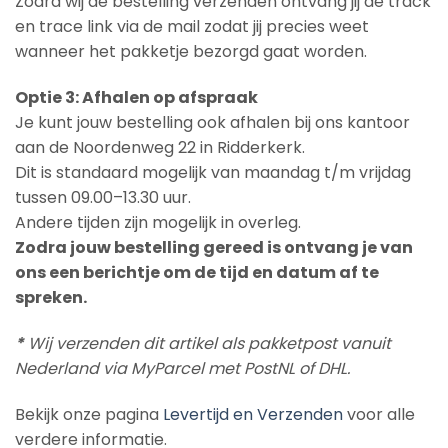
Zodra wij de bestelling verzenden ontvang jij de track
en trace link via de mail zodat jij precies weet
wanneer het pakketje bezorgd gaat worden.
Optie 3: Afhalen op afspraak
Je kunt jouw bestelling ook afhalen bij ons kantoor
aan de Noordenweg 22 in Ridderkerk.
Dit is standaard mogelijk van maandag t/m vrijdag
tussen 09.00–13.30 uur.
Andere tijden zijn mogelijk in overleg.
Zodra jouw bestelling gereed is ontvang je van
ons een berichtje om de tijd en datum af te
spreken.
*
Wij verzenden dit artikel als pakketpost vanuit
Nederland via MyParcel met PostNL of DHL.
Bekijk onze pagina
Levertijd en Verzenden
voor alle
verdere informatie.