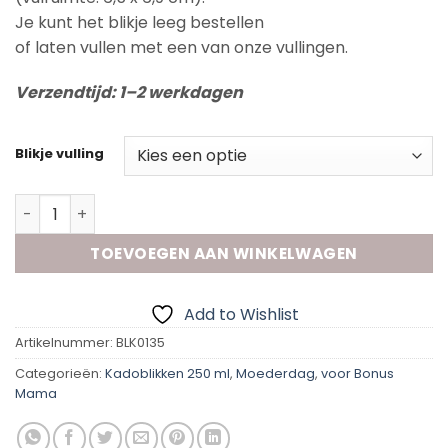
Je kunt het blikje leeg bestellen
of laten vullen met een van onze vullingen.
Verzendtijd: 1–2 werkdagen
Blikje vulling
Kadoblik - Wereld bonusmama aantal
TOEVOEGEN AAN WINKELWAGEN
Add to Wishlist
Artikelnummer:
BLK0135
Categorieën:
Kadoblikken 250 ml
,
Moederdag
,
voor Bonus
Mama