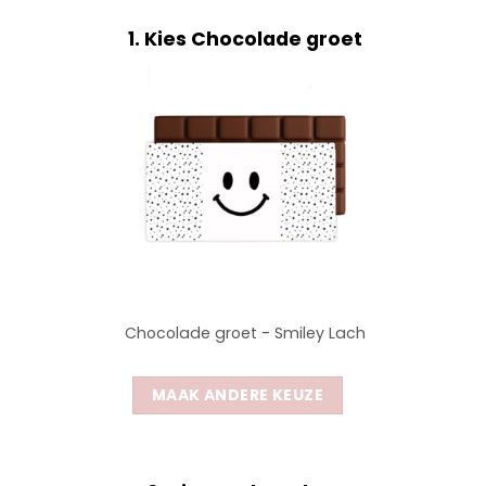
1
Kies Chocolade groet
Chocolade groet - Smiley Lach
MAAK ANDERE KEUZE