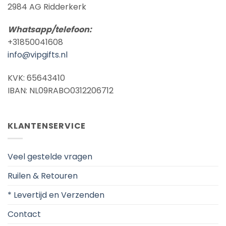
2984 AG Ridderkerk
Whatsapp/telefoon:
+31850041608
info@vipgifts.nl
KVK: 65643410
IBAN: NL09RABO0312206712
KLANTENSERVICE
Veel gestelde vragen
Ruilen & Retouren
* Levertijd en Verzenden
Contact