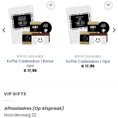
Add to
Add to
Wishlist
Wishlist
KOFFIE CADEAUBOX
KOFFIE CADEAUBOX
Koffie Cadeaubox | Bonus
Koffie Cadeaubox | Opa
opa
€
17,95
€
17,95
VIP GIFTS
Afhaaladres (Op Afspraak)
Noordenweg 22