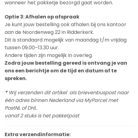
wanneer het pakketje bezorgd gaat worden.
Optie 3: Afhalen op afspraak
Je kunt jouw bestelling ook afhalen bij ons kantoor
aan de Noordenweg 22 in Ridderkerk.
Dit is standaard mogelijk van maandag t/m vrijdag
tussen 09.00–13.30 uur.
Andere tijden zijn mogelijk in overleg.
Zodra jouw bestelling gereed is ontvang je van
ons een berichtje om de tijd en datum af te
spreken.
*
Wij verzenden dit artikel als brievenbuspost naar
één adres binnen Nederland via MyParcel met
PostNL of DHL.
vanaf 2 stuks is het pakketpost
Extra verzendinformatie: