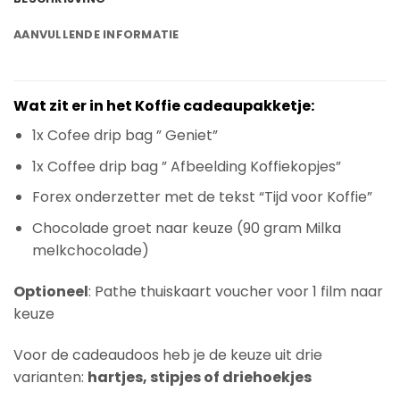
AANVULLENDE INFORMATIE
Wat zit er in het Koffie cadeaupakketje:
1x Cofee drip bag ” Geniet”
1x Coffee drip bag ” Afbeelding Koffiekopjes”
Forex onderzetter met de tekst “Tijd voor Koffie”
Chocolade groet naar keuze (90 gram Milka
melkchocolade)
Optioneel
: Pathe thuiskaart voucher voor 1 film naar
keuze
Voor de cadeaudoos heb je de keuze uit drie
varianten:
hartjes, stipjes of driehoekjes