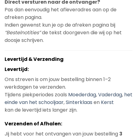
Direct versturen naar de ontvanger?
Pas dan eenvoudig het afleveradres aan op de
afreken pagina.
Indien gewenst kun je op de afreken pagina bij
“Bestelnotities”
de tekst doorgeven die wij op het
doosje schrijven.
Levertijd & Verzending
Levertijd:
Ons streven is om jouw bestelling binnen 1–2
werkdagen te verzenden.
Tijdens piekperiodes zoals
Moederdag
,
Vaderdag
,
het
einde van het schooljaar
,
Sinterklaas
en
Kerst
kan de levertijd iets langer zijn.
Verzenden of Afhalen:
Jij hebt voor het ontvangen van jouw bestelling
3