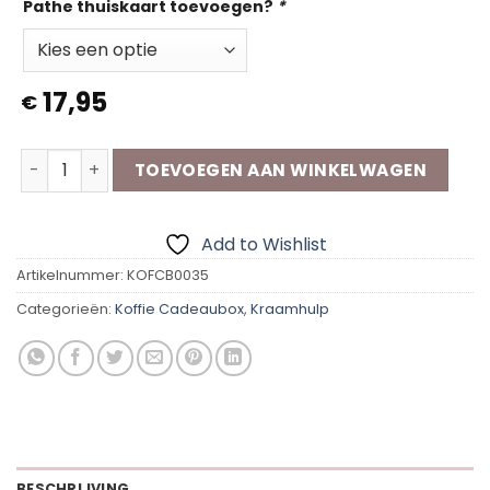
Pathe thuiskaart toevoegen?
*
17,95
€
Koffie Cadeaubox | Kraamhulp aantal
TOEVOEGEN AAN WINKELWAGEN
Add to Wishlist
Artikelnummer:
KOFCB0035
Categorieën:
Koffie Cadeaubox
,
Kraamhulp
BESCHRIJVING