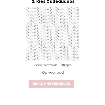
2
Kies Cadeaudoos
Doos patroon - Stipjes
Op voorraad
MAAK ANDERE KEUZE