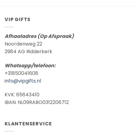
VIP GIFTS
Afhaaladres (Op Afspraak)
Noordenweg 22
2984 AG Ridderkerk
Whatsapp/telefoon:
+31850041608
info@vipgifts.nl
KVK: 65643410
IBAN: NL09RABO0312206712
KLANTENSERVICE