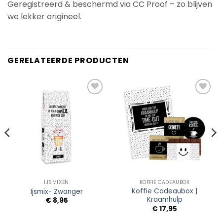
Geregistreerd & beschermd via CC Proof – zo blijven
we lekker origineel.
GERELATEERDE PRODUCTEN
Add to
Add to
Wishlist
Wishlist
IJSMIXEN
KOFFIE CADEAUBOX
Koffie Cadeaubox |
Ijsmix- Zwanger
Kraamhulp
€
8,95
€
17,95