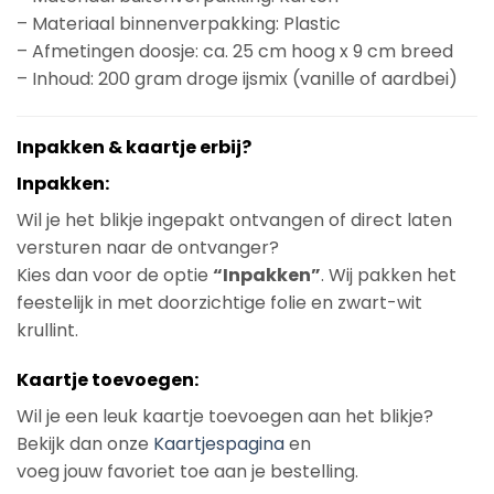
– Materiaal binnenverpakking: Plastic
– Afmetingen doosje: ca. 25 cm hoog x 9 cm breed
– Inhoud: 200 gram droge ijsmix (vanille of aardbei)
Inpakken & kaartje erbij?
Inpakken:
Wil je het blikje ingepakt ontvangen of direct laten
versturen naar de ontvanger?
Kies dan voor de optie
“Inpakken”
. Wij pakken het
feestelijk in met doorzichtige folie en zwart-wit
krullint.
Kaartje toevoegen:
Wil je een leuk kaartje toevoegen aan het blikje?
Bekijk dan onze
Kaartjespagina
en
voeg jouw favoriet toe aan je bestelling.