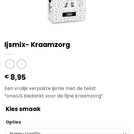
Ijsmix- Kraamzorg
8,95
€
Een vrolijk verpakte ijsmix met de tekst
“onwIJS bedankt voor de fijne kraamzorg”.
Kies smaak
Opties