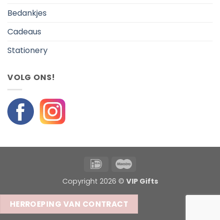
Bedankjes
Cadeaus
Stationery
VOLG ONS!
IDeal
Maestro
Copyright 2026 ©
VIP Gifts
HERROEPING VAN CONTRACT