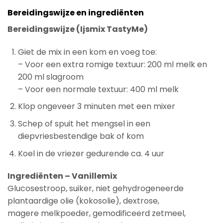
Bereidingswijze en ingrediënten
Bereidingswijze (Ijsmix TastyMe)
Giet de mix in een kom en voeg toe:
– Voor een extra romige textuur: 200 ml melk en
200 ml slagroom
– Voor een normale textuur: 400 ml melk
Klop ongeveer 3 minuten met een mixer
Schep of spuit het mengsel in een
diepvriesbestendige bak of kom
Koel in de vriezer gedurende ca. 4 uur
Ingrediënten – Vanillemix
Glucosestroop, suiker, niet gehydrogeneerde
plantaardige olie (kokosolie), dextrose,
magere melkpoeder, gemodificeerd zetmeel,