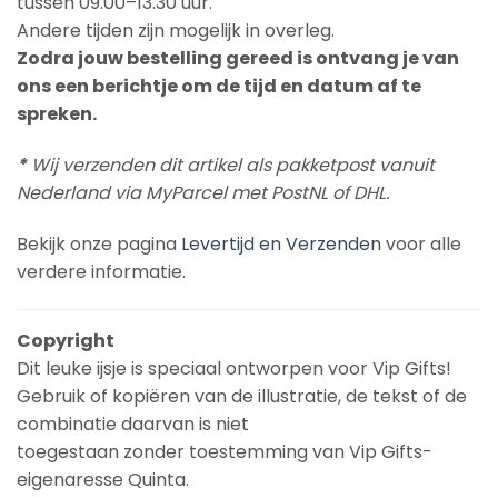
tussen 09.00–13.30 uur.
Andere tijden zijn mogelijk in overleg.
Zodra jouw bestelling gereed is ontvang je van
ons een berichtje om de tijd en datum af te
spreken.
*
Wij verzenden dit artikel als pakketpost vanuit
Nederland via MyParcel met PostNL of DHL.
Bekijk onze pagina
Levertijd en Verzenden
voor alle
verdere informatie.
Copyright
Dit leuke ijsje is speciaal ontworpen voor Vip Gifts!
Gebruik of kopiëren van de illustratie, de tekst of de
combinatie daarvan is niet
toegestaan zonder toestemming van Vip Gifts-
eigenaresse Quinta.