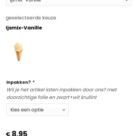
geselecteerde keuze
Ijsmix-Vanille
Op voorraad
Inpakken?
*
Wil je het artikel laten inpakken door ons? met
doorzichtige folie en zwart+wit krullint
8,95
€