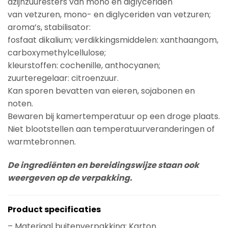
azijnzuuresters van mono en diglyceriden
van vetzuren, mono- en diglyceriden van vetzuren;
aroma’s, stabilisator:
fosfaat dikalium; verdikkingsmiddelen: xanthaangom,
carboxymethylcellulose;
kleurstoffen: cochenille, anthocyanen;
zuurteregelaar: citroenzuur.
Kan sporen bevatten van eieren, sojabonen en
noten.
Bewaren bij kamertemperatuur op een droge plaats.
Niet blootstellen aan temperatuurveranderingen of
warmtebronnen.
De ingrediënten en bereidingswijze staan ook
weergeven op de verpakking.
Product specificaties
– Materiaal buitenverpakking: Karton