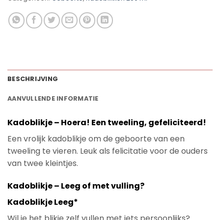
BESCHRIJVING
AANVULLENDE INFORMATIE
Kadoblikje – Hoera! Een tweeling, gefeliciteerd!
Een vrolijk kadoblikje om de geboorte van een
tweeling te vieren. Leuk als felicitatie voor de ouders
van twee kleintjes.
Kadoblikje – Leeg of met vulling?
Kadoblikje Leeg*
Wil je het blikje zelf vullen met iets persoonlijks?