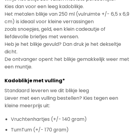
Kies dan voor een leeg kadoblikje.
Het metalen blikje van 250 ml (vulruimte +/- 6,5 x 6,9
cm) is ideaal voor kleine verrassingen
zoals snoepjes, geld, een klein cadeautje of
liefdevolle briefjes met wensen.
Heb je het blikje gevuld? Dan druk je het dekseltje
dicht.
De ontvanger opent het blikje gemakkelijk weer met
een muntje.
Kadoblikje met vulling*
Standaard leveren we dit blikje leeg
Liever met een vulling bestellen? Kies tegen een
kleine meerprijs uit:
Vruchtenhartjes (+/- 140 gram)
TumTum (+/- 170 gram)