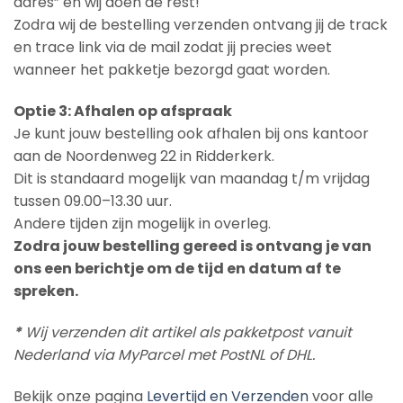
adres” en wij doen de rest!
Zodra wij de bestelling verzenden ontvang jij de track
en trace link via de mail zodat jij precies weet
wanneer het pakketje bezorgd gaat worden.
Optie 3: Afhalen op afspraak
Je kunt jouw bestelling ook afhalen bij ons kantoor
aan de Noordenweg 22 in Ridderkerk.
Dit is standaard mogelijk van maandag t/m vrijdag
tussen 09.00–13.30 uur.
Andere tijden zijn mogelijk in overleg.
Zodra jouw bestelling gereed is ontvang je van
ons een berichtje om de tijd en datum af te
spreken.
*
Wij verzenden dit artikel als pakketpost vanuit
Nederland via MyParcel met PostNL of DHL.
Bekijk onze pagina
Levertijd en Verzenden
voor alle