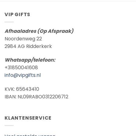
VIP GIFTS
Afhaaladres (Op Afspraak)
Noordenweg 22
2984 AG Ridderkerk
Whatsapp/telefoon:
+31850041608
info@vipgifts.nl
KVK: 65643410
IBAN: NL09RABO0312206712
KLANTENSERVICE