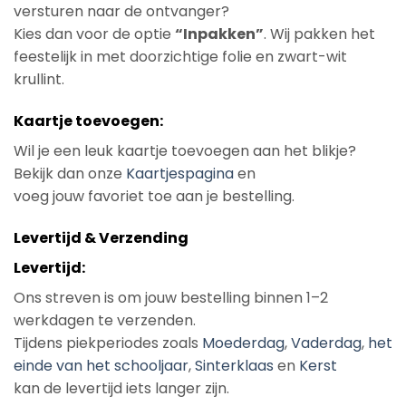
versturen naar de ontvanger?
Kies dan voor de optie
“Inpakken”
. Wij pakken het
feestelijk in met doorzichtige folie en zwart-wit
krullint.
Kaartje toevoegen:
Wil je een leuk kaartje toevoegen aan het blikje?
Bekijk dan onze
Kaartjespagina
en
voeg jouw favoriet toe aan je bestelling.
Levertijd & Verzending
Levertijd:
Ons streven is om jouw bestelling binnen 1–2
werkdagen te verzenden.
Tijdens piekperiodes zoals
Moederdag
,
Vaderdag
,
het
einde van het schooljaar
,
Sinterklaas
en
Kerst
kan de levertijd iets langer zijn.