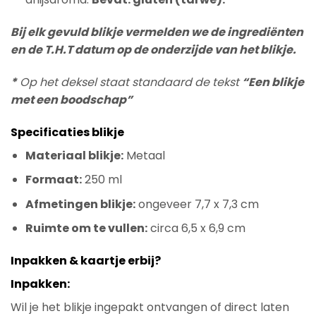
Bij elk gevuld blikje vermelden we de ingrediënten
en de T.H.T datum op de onderzijde van het blikje.
*
Op het deksel staat standaard de tekst
“Een blikje
met een boodschap”
Specificaties blikje
Materiaal blikje:
Metaal
Formaat:
250 ml
Afmetingen blikje:
ongeveer 7,7 x 7,3 cm
Ruimte om te vullen:
circa 6,5 x 6,9 cm
Inpakken & kaartje erbij?
Inpakken:
Wil je het blikje ingepakt ontvangen of direct laten