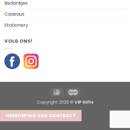
Bedankjes
Cadeaus
Stationery
VOLG ONS!
IDeal
Maestro
Copyright 2026 ©
VIP Gifts
HERROEPING VAN CONTRACT