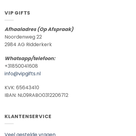
VIP GIFTS
Afhaaladres (Op Afspraak)
Noordenweg 22
2984 AG Ridderkerk
Whatsapp/telefoon:
+31850041608
info@vipgifts.nl
KVK: 65643410
IBAN: NL09RABO0312206712
KLANTENSERVICE
Veel gestelde vragen