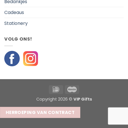
Bedankjes
Cadeaus
Stationery
VOLG ONS!
IDeal
Maestro
Copyright 2026 ©
VIP Gifts
HERROEPING VAN CONTRACT