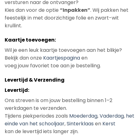
versturen naar de ontvanger?
Kies dan voor de optie
“Inpakken”
. Wij pakken het
feestelijk in met doorzichtige folie en zwart-wit
krullint.
Kaartje toevoegen:
Wil je een leuk kaartje toevoegen aan het blikje?
Bekijk dan onze
Kaartjespagina
en
voeg jouw favoriet toe aan je bestelling.
Levertijd & Verzending
Levertijd:
Ons streven is om jouw bestelling binnen 1–2
werkdagen te verzenden.
Tijdens piekperiodes zoals
Moederdag
,
Vaderdag
,
het
einde van het schooljaar
,
Sinterklaas
en
Kerst
kan de levertijd iets langer zijn.