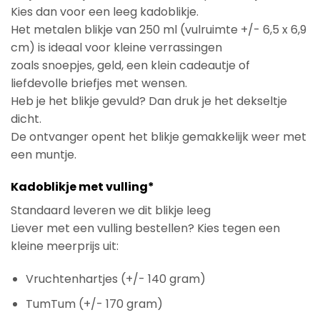
Kies dan voor een leeg kadoblikje.
Het metalen blikje van 250 ml (vulruimte +/- 6,5 x 6,9
cm) is ideaal voor kleine verrassingen
zoals snoepjes, geld, een klein cadeautje of
liefdevolle briefjes met wensen.
Heb je het blikje gevuld? Dan druk je het dekseltje
dicht.
De ontvanger opent het blikje gemakkelijk weer met
een muntje.
Kadoblikje met vulling*
Standaard leveren we dit blikje leeg
Liever met een vulling bestellen? Kies tegen een
kleine meerprijs uit:
Vruchtenhartjes (+/- 140 gram)
TumTum (+/- 170 gram)