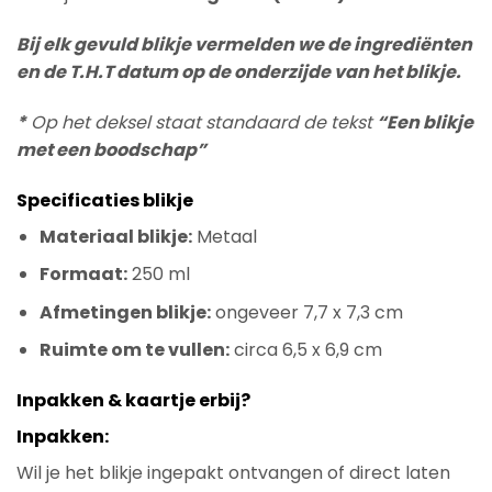
Bij elk gevuld blikje vermelden we de ingrediënten
en de T.H.T datum op de onderzijde van het blikje.
*
Op het deksel staat standaard de tekst
“Een blikje
met een boodschap”
Specificaties blikje
Materiaal blikje:
Metaal
Formaat:
250 ml
Afmetingen blikje:
ongeveer 7,7 x 7,3 cm
Ruimte om te vullen:
circa 6,5 x 6,9 cm
Inpakken & kaartje erbij?
Inpakken:
Wil je het blikje ingepakt ontvangen of direct laten