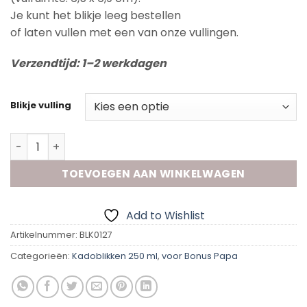
Je kunt het blikje leeg bestellen
of laten vullen met een van onze vullingen.
Verzendtijd: 1–2 werkdagen
Blikje vulling
Kadoblik - Toevallig bonuspapa aantal
TOEVOEGEN AAN WINKELWAGEN
Add to Wishlist
Artikelnummer:
BLK0127
Categorieën:
Kadoblikken 250 ml
,
voor Bonus Papa