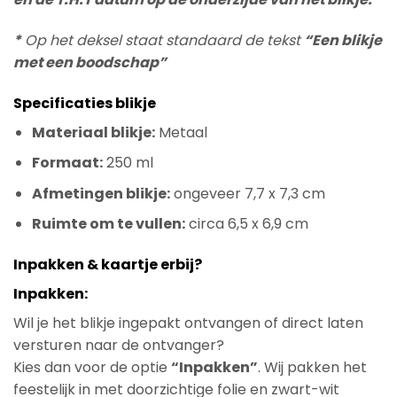
*
Op het deksel staat standaard de tekst
“Een blikje
met een boodschap”
Specificaties blikje
Materiaal blikje:
Metaal
Formaat:
250 ml
Afmetingen blikje:
ongeveer 7,7 x 7,3 cm
Ruimte om te vullen:
circa 6,5 x 6,9 cm
Inpakken & kaartje erbij?
Inpakken:
Wil je het blikje ingepakt ontvangen of direct laten
versturen naar de ontvanger?
Kies dan voor de optie
“Inpakken”
. Wij pakken het
feestelijk in met doorzichtige folie en zwart-wit