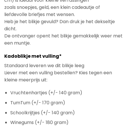
cm) is ideaal voor kleine verrassingen
zoals snoepjes, geld, een klein cadeautje of
liefdevolle briefjes met wensen.
Heb je het blikje gevuld? Dan druk je het dekseltje
dicht.
De ontvanger opent het blikje gemakkelijk weer met
een muntje.
Kadoblikje met vulling*
Standaard leveren we dit blikje leeg
Liever met een vulling bestellen? Kies tegen een
kleine meerprijs uit:
Vruchtenhartjes (+/- 140 gram)
TumTum (+/- 170 gram)
Schoolkrijtjes (+/- 140 gram)
Winegums (+/- 180 gram)