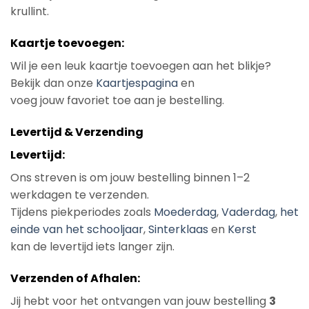
krullint.
Kaartje toevoegen:
Wil je een leuk kaartje toevoegen aan het blikje?
Bekijk dan onze
Kaartjespagina
en
voeg jouw favoriet toe aan je bestelling.
Levertijd & Verzending
Levertijd:
Ons streven is om jouw bestelling binnen 1–2
werkdagen te verzenden.
Tijdens piekperiodes zoals
Moederdag
,
Vaderdag
,
het
einde van het schooljaar
,
Sinterklaas
en
Kerst
kan de levertijd iets langer zijn.
Verzenden of Afhalen:
Jij hebt voor het ontvangen van jouw bestelling
3