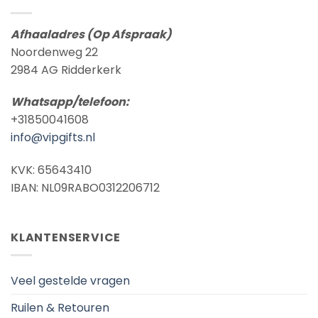
Afhaaladres (Op Afspraak)
Noordenweg 22
2984 AG Ridderkerk
Whatsapp/telefoon:
+31850041608
info@vipgifts.nl
KVK: 65643410
IBAN: NL09RABO0312206712
KLANTENSERVICE
Veel gestelde vragen
Ruilen & Retouren