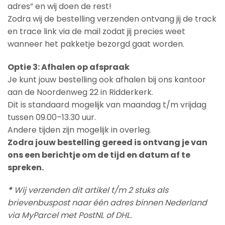
adres” en wij doen de rest!
Zodra wij de bestelling verzenden ontvang jij de track
en trace link via de mail zodat jij precies weet
wanneer het pakketje bezorgd gaat worden.
Optie 3: Afhalen op afspraak
Je kunt jouw bestelling ook afhalen bij ons kantoor
aan de Noordenweg 22 in Ridderkerk.
Dit is standaard mogelijk van maandag t/m vrijdag
tussen 09.00–13.30 uur.
Andere tijden zijn mogelijk in overleg.
Zodra jouw bestelling gereed is ontvang je van
ons een berichtje om de tijd en datum af te
spreken.
*
Wij verzenden dit artikel t/m 2 stuks als
brievenbuspost naar één adres binnen Nederland
via MyParcel met PostNL of DHL.