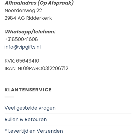
Afhaaladres (Op Afspraak)
Noordenweg 22
2984 AG Ridderkerk
Whatsapp/telefoon:
+31850041608
info@vipgifts.nl
KVK: 65643410
IBAN: NL09RABO0312206712
KLANTENSERVICE
Veel gestelde vragen
Ruilen & Retouren
* Levertijd en Verzenden