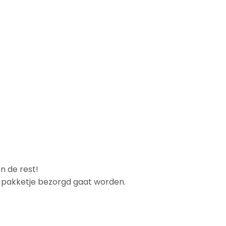
n de rest!
et pakketje bezorgd gaat worden.