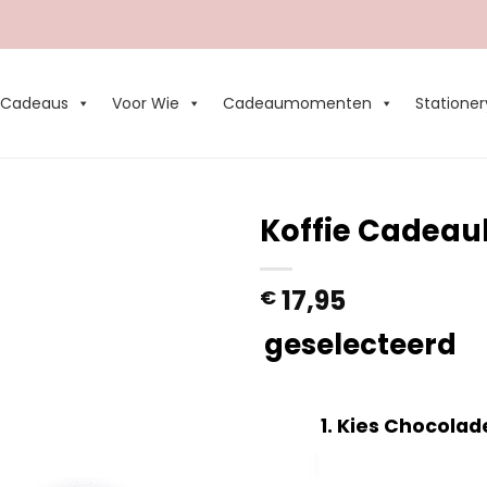
Cadeaus
Voor Wie
Cadeaumomenten
Stationer
Koffie Cadeau
Add to
17,95
€
Wishlist
geselecteerd
1
Kies Chocolad