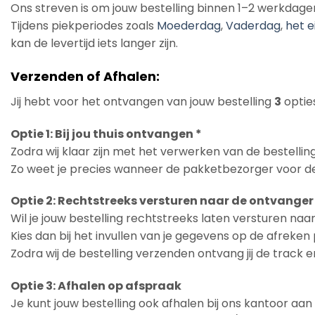
Ons streven is om jouw bestelling binnen 1–2 werkdage
Tijdens piekperiodes zoals
Moederdag
,
Vaderdag
,
het e
kan de levertijd iets langer zijn.
Verzenden of Afhalen:
Jij hebt voor het ontvangen van jouw bestelling
3
opties
Optie 1: Bij jou thuis ontvangen *
Zodra wij klaar zijn met het verwerken van de bestelling
Zo weet je precies wanneer de pakketbezorger voor de
Optie 2: Rechtstreeks versturen naar de ontvanger
Wil je jouw bestelling rechtstreeks laten versturen na
Kies dan bij het invullen van je gegevens op de afreke
Zodra wij de bestelling verzenden ontvang jij de track 
Optie 3: Afhalen op afspraak
Je kunt jouw bestelling ook afhalen bij ons kantoor aa