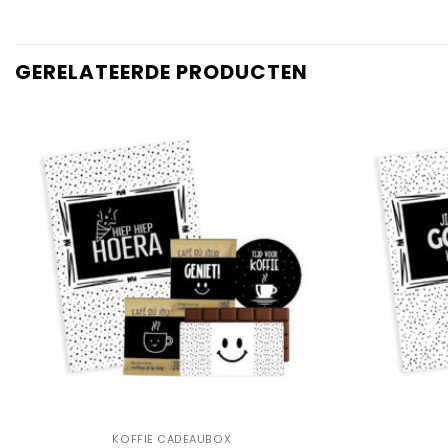
GERELATEERDE PRODUCTEN
Add to
Wishlist
+
+
KOFFIE CADEAUBOX