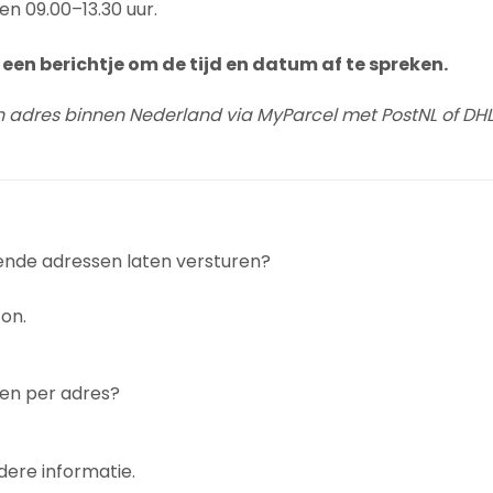
en 09.00–13.30 uur.
een berichtje om de tijd en datum af te spreken.
n adres binnen Nederland via MyParcel met PostNL of DHL
lende adressen laten versturen?
on.
gen per adres?
dere informatie.