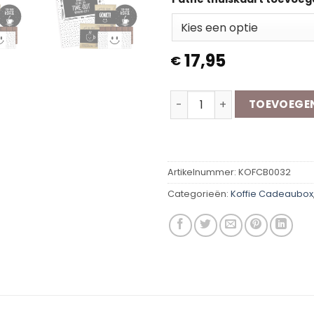
17,95
€
Koffie Cadeaubox | Tante 
TOEVOEGE
Artikelnummer:
KOFCB0032
Categorieën:
Koffie Cadeaubox