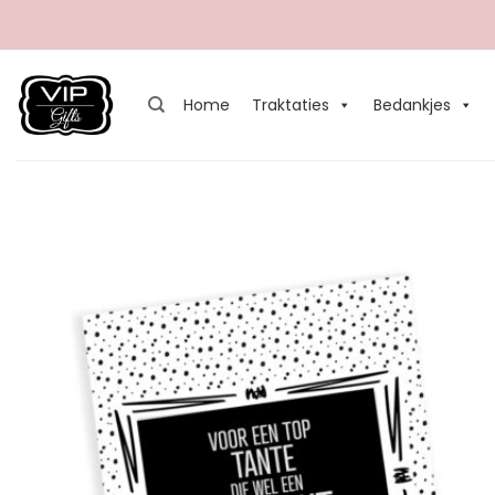
Ga
naar
inhoud
Home
Traktaties
Bedankjes