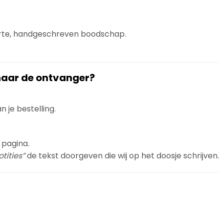
orte, handgeschreven boodschap.
 naar de ontvanger?
 je bestelling.
 pagina.
tities”
de tekst doorgeven die wij op het doosje schrijven.