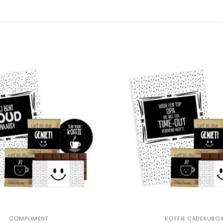
Add to
Wishlist
+
COMPLIMENT
KOFFIE CADEAUBO