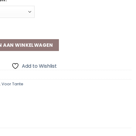
aantal
N AAN WINKELWAGEN
Add to Wishlist
,
Voor Tante