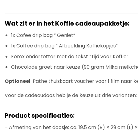
Wat zit er in het Koffie cadeaupakketje:
1x Cofee drip bag ” Geniet”
1x Coffee drip bag ” Afbeelding Koffiekopjes”
Forex onderzetter met de tekst “Tijd voor Koffie”
Chocolade groet naar keuze (90 gram Milka melkc
Optioneel
: Pathe thuiskaart voucher voor 1 film naar k
Voor de cadeaudoos heb je de keuze uit drie varianten:
Product specificaties:
– Afmeting van het doosje: ca. 19,5 cm (B) × 29 cm (L) ×