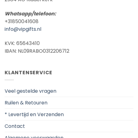
Whatsapp/telefoon:
+31850041608
info@vipgifts.nl
KVK: 65643410
IBAN: NL09RABO0312206712
KLANTENSERVICE
Veel gestelde vragen
Ruilen & Retouren
* Levertijd en Verzenden
Contact
Algemene voorwaarden