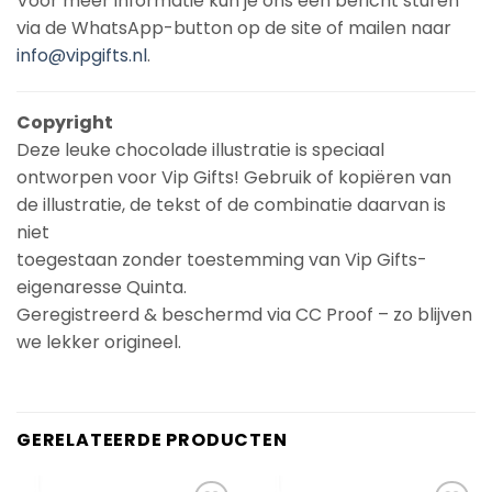
Voor meer informatie kun je ons een bericht sturen
via de WhatsApp-button op de site of mailen naar
info@vipgifts.nl
.
Copyright
Deze leuke chocolade illustratie is speciaal
ontworpen voor Vip Gifts! Gebruik of kopiëren van
de illustratie, de tekst of de combinatie daarvan is
niet
toegestaan zonder toestemming van Vip Gifts-
eigenaresse Quinta.
Geregistreerd & beschermd via CC Proof – zo blijven
we lekker origineel.
GERELATEERDE PRODUCTEN