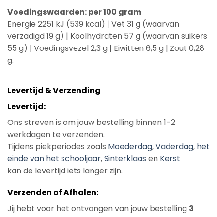
Voedingswaarden: per 100 gram
Energie 2251 kJ (539 kcal) | Vet 31 g (waarvan
verzadigd 19 g) | Koolhydraten 57 g (waarvan suikers
55 g) | Voedingsvezel 2,3 g | Eiwitten 6,5 g | Zout 0,28
g.
Levertijd & Verzending
Levertijd:
Ons streven is om jouw bestelling binnen 1–2
werkdagen te verzenden.
Tijdens piekperiodes zoals
Moederdag
,
Vaderdag
,
het
einde van het schooljaar
,
Sinterklaas
en
Kerst
kan de levertijd iets langer zijn.
Verzenden of Afhalen:
Jij hebt voor het ontvangen van jouw bestelling
3