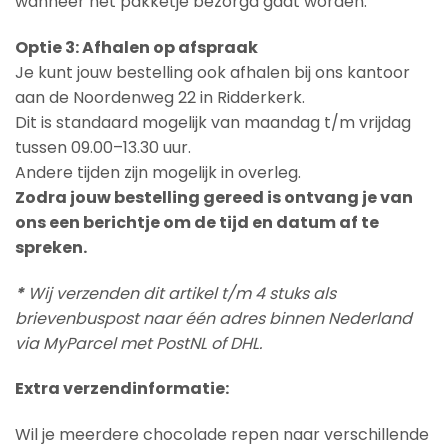
wanneer het pakketje bezorgd gaat worden.
Optie 3: Afhalen op afspraak
Je kunt jouw bestelling ook afhalen bij ons kantoor
aan de Noordenweg 22 in Ridderkerk.
Dit is standaard mogelijk van maandag t/m vrijdag
tussen 09.00–13.30 uur.
Andere tijden zijn mogelijk in overleg.
Zodra jouw bestelling gereed is ontvang je van
ons een berichtje om de tijd en datum af te
spreken.
*
Wij verzenden dit artikel t/m 4 stuks als
brievenbuspost naar één adres binnen Nederland
via MyParcel met PostNL of DHL.
Extra verzendinformatie:
Wil je meerdere chocolade repen naar verschillende