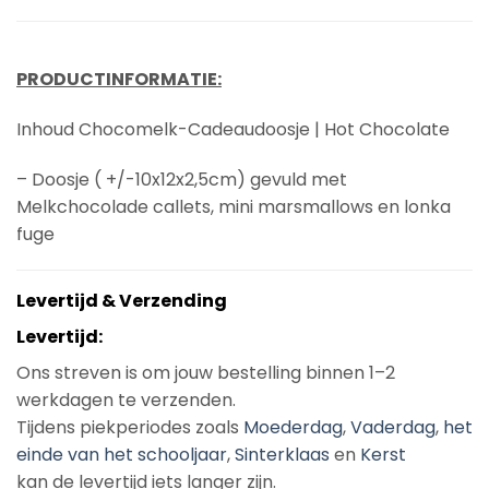
PRODUCTINFORMATIE:
Inhoud Chocomelk-Cadeaudoosje | Hot Chocolate
– Doosje ( +/-10x12x2,5cm) gevuld met
Melkchocolade callets, mini marsmallows en lonka
fuge
Levertijd & Verzending
Levertijd:
Ons streven is om jouw bestelling binnen 1–2
werkdagen te verzenden.
Tijdens piekperiodes zoals
Moederdag
,
Vaderdag
,
het
einde van het schooljaar
,
Sinterklaas
en
Kerst
kan de levertijd iets langer zijn.