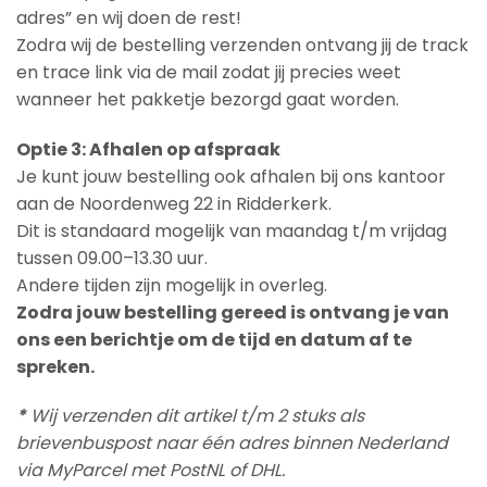
adres” en wij doen de rest!
Zodra wij de bestelling verzenden ontvang jij de track
en trace link via de mail zodat jij precies weet
wanneer het pakketje bezorgd gaat worden.
Optie 3: Afhalen op afspraak
Je kunt jouw bestelling ook afhalen bij ons kantoor
aan de Noordenweg 22 in Ridderkerk.
Dit is standaard mogelijk van maandag t/m vrijdag
tussen 09.00–13.30 uur.
Andere tijden zijn mogelijk in overleg.
Zodra jouw bestelling gereed is ontvang je van
ons een berichtje om de tijd en datum af te
spreken.
*
Wij verzenden dit artikel t/m 2 stuks als
brievenbuspost naar één adres binnen Nederland
via MyParcel met PostNL of DHL.