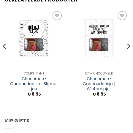
Add to
Add to
Wishlist
Wishlist
COMPLIMENT
DIY- CHOCOMELK
Chocomelk-
Chocomelk-
Cadeaudoosje | Blij met
Cadeaudoosje |
jou
Winterdipjes
€
8,95
€
8,95
VIP GIFTS