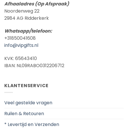
Afhaaladres (Op Afspraak)
Noordenweg 22
2984 AG Ridderkerk
Whatsapp/telefoon:
+31850041608
info@vipgifts.nl
KVK: 65643410
IBAN: NL09RABO0312206712
KLANTENSERVICE
Veel gestelde vragen
Ruilen & Retouren
* Levertijd en Verzenden