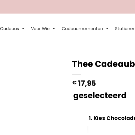
Cadeaus
Voor Wie
Cadeaumomenten
Stationer
Thee Cadeaub
Add to
17,95
€
Wishlist
geselecteerd
1
Kies Chocolad