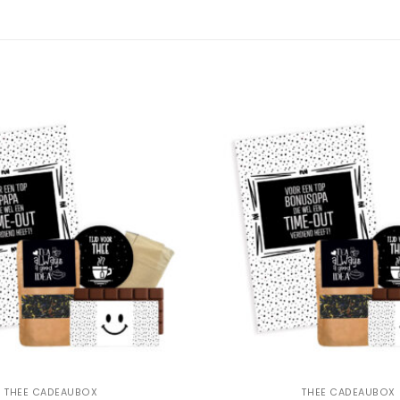
Add to
Wishlist
+
THEE CADEAUBOX
THEE CADEAUBOX