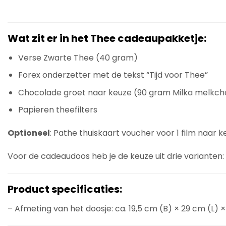
Wat zit er in het Thee cadeaupakketje:
Verse Zwarte Thee (40 gram)
Forex onderzetter met de tekst “Tijd voor Thee”
Chocolade groet naar keuze (90 gram Milka melkc
Papieren theefilters
Optioneel
: Pathe thuiskaart voucher voor 1 film naar k
Voor de cadeaudoos heb je de keuze uit drie varianten:
Product specificaties:
– Afmeting van het doosje: ca. 19,5 cm (B) × 29 cm (L) ×