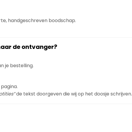
orte, handgeschreven boodschap.
 naar de ontvanger?
 je bestelling.
 pagina.
tities”
de tekst doorgeven die wij op het doosje schrijven.