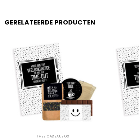
GERELATEERDE PRODUCTEN
Add to
Wishlist
+
+
THEE CADEAUBOX