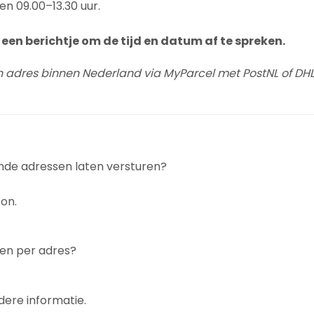
en 09.00–13.30 uur.
een berichtje om de tijd en datum af te spreken.
n adres binnen Nederland via MyParcel met PostNL of DHL
ende adressen laten versturen?
on.
gen per adres?
dere informatie.