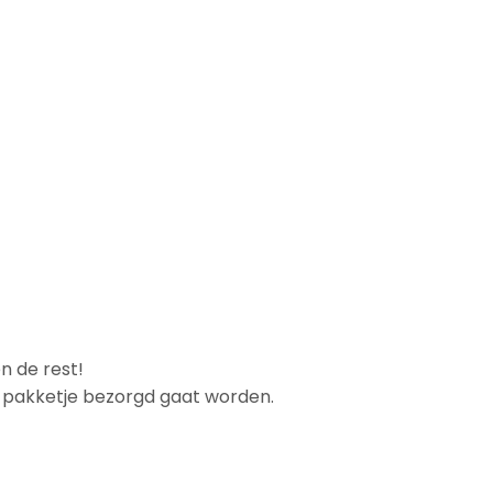
n de rest!
et pakketje bezorgd gaat worden.