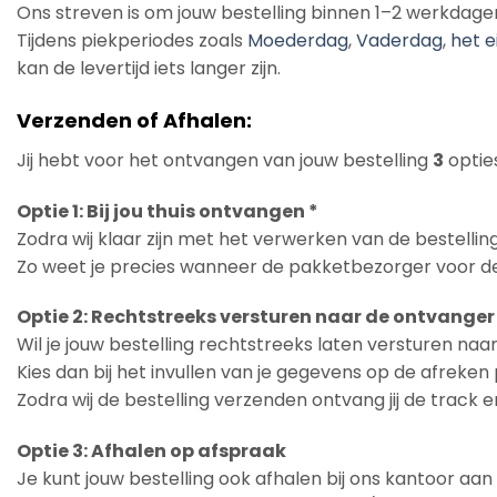
Ons streven is om jouw bestelling binnen 1–2 werkdage
Tijdens piekperiodes zoals
Moederdag
,
Vaderdag
,
het e
kan de levertijd iets langer zijn.
Verzenden of Afhalen:
Jij hebt voor het ontvangen van jouw bestelling
3
opties
Optie 1: Bij jou thuis ontvangen *
Zodra wij klaar zijn met het verwerken van de bestelling
Zo weet je precies wanneer de pakketbezorger voor de
Optie 2: Rechtstreeks versturen naar de ontvanger
Wil je jouw bestelling rechtstreeks laten versturen na
Kies dan bij het invullen van je gegevens op de afreke
Zodra wij de bestelling verzenden ontvang jij de track 
Optie 3: Afhalen op afspraak
Je kunt jouw bestelling ook afhalen bij ons kantoor aa