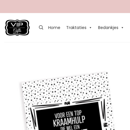
Ga
naar
inhoud
Home
Traktaties
Bedankjes