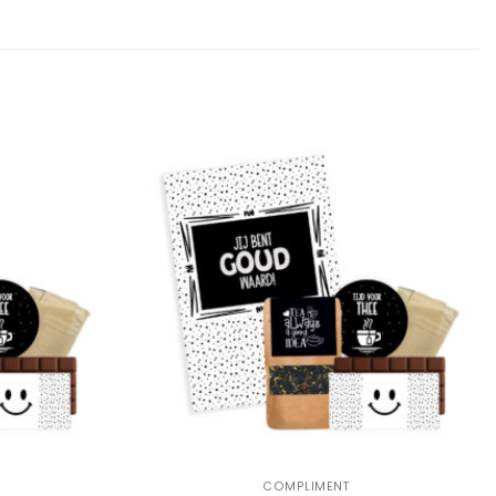
Add to
Add to
Wishlist
Wishlist
+
COMPLIMENT