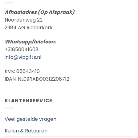
Afhaaladres (Op Afspraak)
Noordenweg 22
2984 AG Ridderkerk
Whatsapp/telefoon:
+31850041608
info@vipgifts.nl
KVK: 65643410
IBAN: NL09RABO0312206712
KLANTENSERVICE
Veel gestelde vragen
Ruilen & Retouren