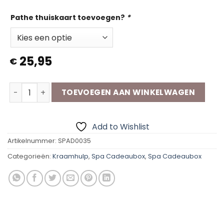
Pathe thuiskaart toevoegen?
*
25,95
€
Spa Cadeaubox | Kraamhulp aantal
TOEVOEGEN AAN WINKELWAGEN
Add to Wishlist
Artikelnummer:
SPAD0035
Categorieën:
Kraamhulp
,
Spa Cadeaubox
,
Spa Cadeaubox