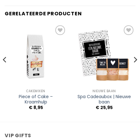
GERELATEERDE PRODUCTEN
Add to
Add to
Wishlist
Wishlist
CAKEMIXEN
NIEUWE BAAN
Piece of Cake –
Spa Cadeaubox | Nieuwe
Kraamhulp
baan
€
8,95
€
25,95
VIP GIFTS