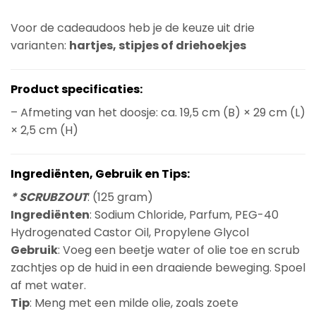
Voor de cadeaudoos heb je de keuze uit drie
varianten:
hartjes, stipjes of driehoekjes
Product specificaties:
– Afmeting van het doosje: ca. 19,5 cm (B) × 29 cm (L)
× 2,5 cm (H)
Ingrediënten, Gebruik en Tips:
* SCRUBZOUT
: (125 gram)
Ingrediënten
: Sodium Chloride, Parfum, PEG-40
Hydrogenated Castor Oil, Propylene Glycol
Gebruik
: Voeg een beetje water of olie toe en scrub
zachtjes op de huid in een draaiende beweging. Spoel
af met water.
Tip
: Meng met een milde olie, zoals zoete