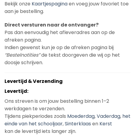
Bekijk onze
Kaartjespagina
en voeg jouw favoriet toe
aan je bestelling.
Direct versturen naar de ontvanger?
Pas dan eenvoudig het afleveradres aan op de
afreken pagina.
Indien gewenst kun je op de afreken pagina bij
“Bestelnotities”
de tekst doorgeven die wij op het
doosje schrijven.
Levertijd & Verzending
Levertijd:
Ons streven is om jouw bestelling binnen 1–2
werkdagen te verzenden.
Tijdens piekperiodes zoals
Moederdag
,
Vaderdag
,
het
einde van het schooljaar
,
Sinterklaas
en
Kerst
kan de levertijd iets langer zijn.