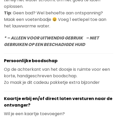
oplossen.
Tip
: Geen bad? Wel behoefte aan ontspanning?
Maak een voetenbadje
Voeg 1 eetlepel toe aan
het lauwwarme water.
* – ALLEEN VOOR UITWENDIG GEBRUIK – NIET
GEBRUIKEN OP EEN BESCHADIGDE HUID
Persoonlijke boodschap
Op de achterkant van het doosje is ruimte voor een
korte, handgeschreven boodschap.
Zo maak je dit cadeau pakketje extra bijzonder
Kaartje erbij en/of direct laten versturen naar de
ontvanger?
Wil je een kaartje toevoegen?