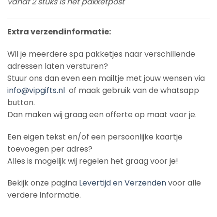
vanaf 2 stuks is het pakketpost
Extra verzendinformatie:
Wil je meerdere spa pakketjes naar verschillende
adressen laten versturen?
Stuur ons dan even een mailtje met jouw wensen via
info@vipgifts.nl
of maak gebruik van de whatsapp
button.
Dan maken wij graag een offerte op maat voor je.
Een eigen tekst en/of een persoonlijke kaartje
toevoegen per adres?
Alles is mogelijk wij regelen het graag voor je!
Bekijk onze pagina
Levertijd en Verzenden
voor alle
verdere informatie.