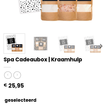
Spa Cadeaubox | Kraamhulp
25,95
€
geselecteerd