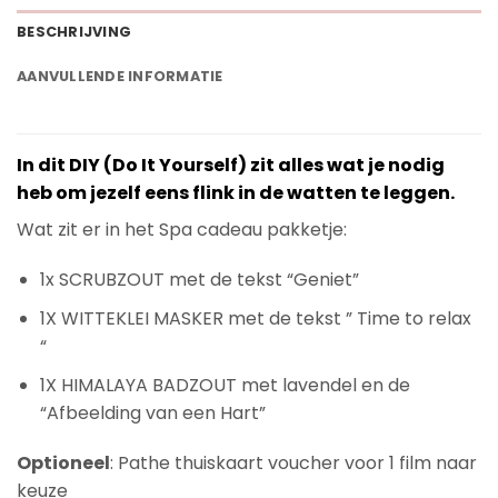
BESCHRIJVING
AANVULLENDE INFORMATIE
In dit DIY (Do It Yourself) zit alles wat je nodig
heb om jezelf eens flink in de watten te leggen.
Wat zit er in het Spa cadeau pakketje:
1x SCRUBZOUT met de tekst “Geniet”
1X WITTEKLEI MASKER met de tekst ” Time to relax
“
1X HIMALAYA BADZOUT met lavendel en de
“Afbeelding van een Hart”
Optioneel
: Pathe thuiskaart voucher voor 1 film naar
keuze