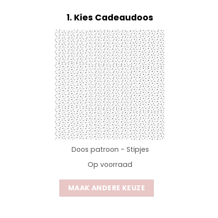
1
Kies Cadeaudoos
Doos patroon - Stipjes
Op voorraad
MAAK ANDERE KEUZE