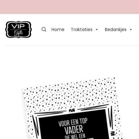
Ga
naar
inhoud
Home
Traktaties
Bedankjes