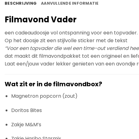
BESCHRIJVING
AANVULLENDE INFORMATIE
Filmavond Vader
een cadeaudoosje vol ontspanning voor een topvader.
Op het doosje zit een stijlvolle sticker met de tekst
“Voor een topvader die wel een time-out verdiend heef
dat maakt dit filmavondpakket tot een origineel en lie
Laat een/jouw vader lekker genieten van een avondje rus
Wat zit er in de filmavondbox?
Magnetron popcorn (zout)
Doritos Bites
Zakje M&M’s
Zakje Haribo Starmix