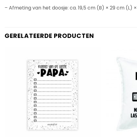
– Afmeting van het doosje: ca. 19,5 cm (B) × 29 cm (L) ×
GERELATEERDE PRODUCTEN
Add to
Wishlist