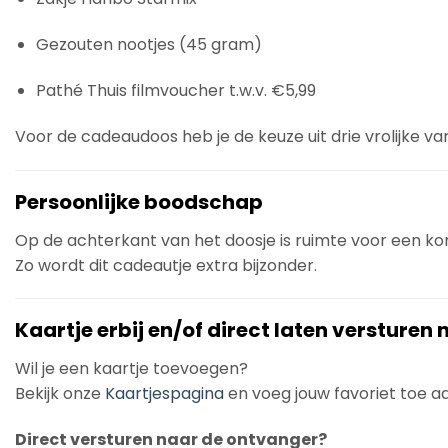
Gezouten nootjes (45 gram)
Pathé Thuis filmvoucher t.w.v. €5,99
Voor de cadeaudoos heb je de keuze uit drie vrolijke va
Persoonlijke boodschap
Op de achterkant van het doosje is ruimte voor een k
Zo wordt dit cadeautje extra bijzonder.
Kaartje erbij en/of direct laten versturen
Wil je een kaartje toevoegen?
Bekijk onze
Kaartjespagina
en voeg jouw favoriet toe aan
Direct versturen naar de ontvanger?