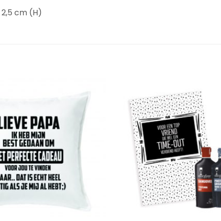
 2,5 cm (H)
Add to
Wishlist