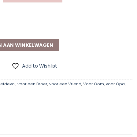
N AAN WINKELWAGEN
Add to Wishlist
iefdevol
,
voor een Broer
,
voor een Vriend
,
Voor Oom
,
voor Opa
,