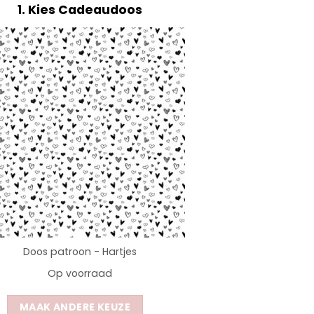
1
Kies Cadeaudoos
Doos patroon - Hartjes
Op voorraad
MAAK ANDERE KEUZE