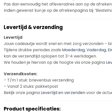
Pas dan eenvoudig het afleveradres aan op de afreken
Indien gewenst kun je op de afrekenpagina bij
“Bestelno
Levertijd & verzending
Levertijd
Jouw cadeautje wordt snel en met zorg verzonden – b
Tijdens drukke periodes zoals
Moederdag
,
Vaderdag
,
Ei
kan de verzendtijd oplopen tot 3–4 werkdagen.
We houden je hiervan op de hoogte via onze pagina
Le
Verzendkosten:
– T/m 1 stuk: brievenbus verzending
– Vanaf 2 stuks: pakketpost
Bekijk onze pagina
Levertijd en verzenden
voor de actue
Product specificaties: