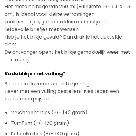
Het metalen blikje van 250 ml (vulruimte +/- 6,5 x 6,9
cm) is ideaal voor kleine verrassingen
zoals snoepjes, geld, een klein cadeautje of
liefdevolle briefjes met wensen.
Heb je het blikje gevuld? Dan druk je het dekseltje
dicht.
De ontvanger opent het blikje gemakkelijk weer met
een muntje.
Kadoblikje met vulling*
Standaard leveren we dit blikje leeg
Liever met een vulling bestellen? Kies tegen een
kleine meerprijs uit:
Vruchtenhartjes (+/- 140 gram)
TumTum (+/- 170 gram)
Schoolkrijtjes (+/- 140 gram)