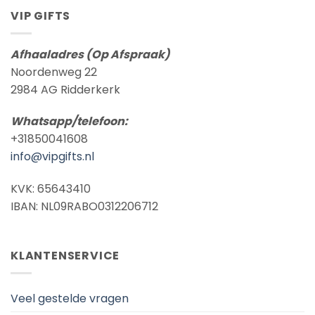
VIP GIFTS
Afhaaladres (Op Afspraak)
Noordenweg 22
2984 AG Ridderkerk
Whatsapp/telefoon:
+31850041608
info@vipgifts.nl
KVK: 65643410
IBAN: NL09RABO0312206712
KLANTENSERVICE
Veel gestelde vragen