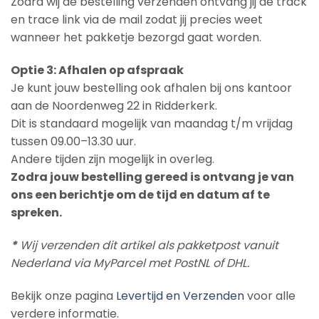
Zodra wij de bestelling verzenden ontvang jij de track
en trace link via de mail zodat jij precies weet
wanneer het pakketje bezorgd gaat worden.
Optie 3: Afhalen op afspraak
Je kunt jouw bestelling ook afhalen bij ons kantoor
aan de Noordenweg 22 in Ridderkerk.
Dit is standaard mogelijk van maandag t/m vrijdag
tussen 09.00–13.30 uur.
Andere tijden zijn mogelijk in overleg.
Zodra jouw bestelling gereed is ontvang je van
ons een berichtje om de tijd en datum af te
spreken.
*
Wij verzenden dit artikel als pakketpost vanuit
Nederland via MyParcel met PostNL of DHL.
Bekijk onze pagina
Levertijd en Verzenden
voor alle
verdere informatie.