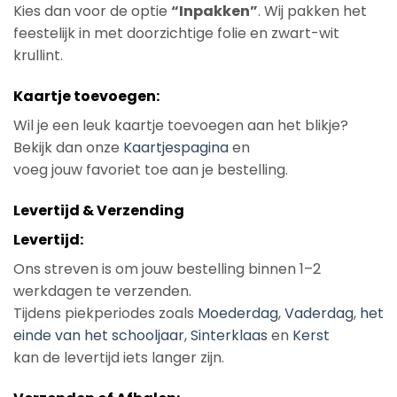
Kies dan voor de optie
“Inpakken”
. Wij pakken het
feestelijk in met doorzichtige folie en zwart-wit
krullint.
Kaartje toevoegen:
Wil je een leuk kaartje toevoegen aan het blikje?
Bekijk dan onze
Kaartjespagina
en
voeg jouw favoriet toe aan je bestelling.
Levertijd & Verzending
Levertijd:
Ons streven is om jouw bestelling binnen 1–2
werkdagen te verzenden.
Tijdens piekperiodes zoals
Moederdag
,
Vaderdag
,
het
einde van het schooljaar
,
Sinterklaas
en
Kerst
kan de levertijd iets langer zijn.