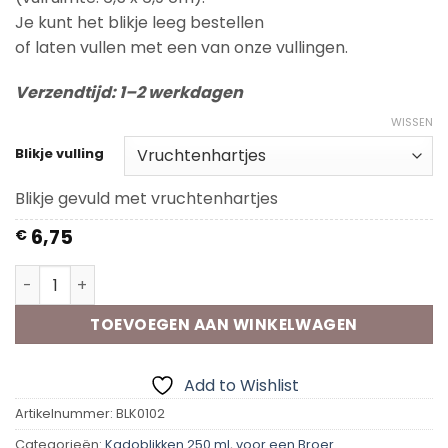
Je kunt het blikje leeg bestellen
of laten vullen met een van onze vullingen.
Verzendtijd: 1–2 werkdagen
WISSEN
Blikje vulling
Blikje gevuld met vruchtenhartjes
6,75
€
Kadoblik - Blij broer aantal
TOEVOEGEN AAN WINKELWAGEN
Add to Wishlist
Artikelnummer:
BLK0102
Categorieën:
Kadoblikken 250 ml
,
voor een Broer