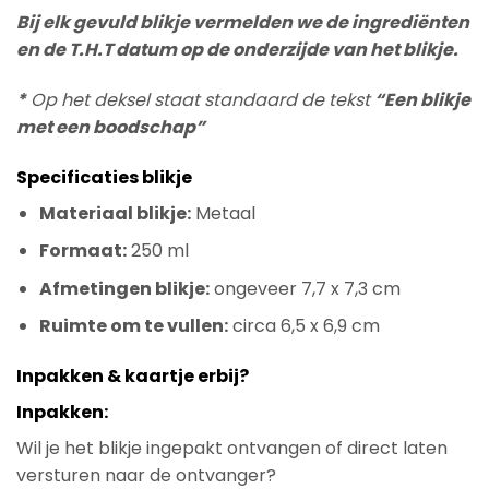
Bij elk gevuld blikje vermelden we de ingrediënten
en de T.H.T datum op de onderzijde van het blikje.
*
Op het deksel staat standaard de tekst
“Een blikje
met een boodschap”
Specificaties blikje
Materiaal blikje:
Metaal
Formaat:
250 ml
Afmetingen blikje:
ongeveer 7,7 x 7,3 cm
Ruimte om te vullen:
circa 6,5 x 6,9 cm
Inpakken & kaartje erbij?
Inpakken:
Wil je het blikje ingepakt ontvangen of direct laten
versturen naar de ontvanger?