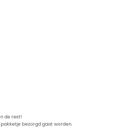
n de rest!
et pakketje bezorgd gaat worden.