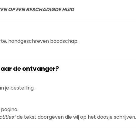
KEN OP EEN BESCHADIGDE HUID
orte, handgeschreven boodschap.
 naar de ontvanger?
 je bestelling.
 pagina.
tities”
de tekst doorgeven die wij op het doosje schrijven.