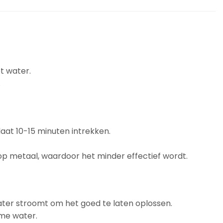
t water.
.
aat 10-15 minuten intrekken.
 op metaal, waardoor het minder effectief wordt.
ater stroomt om het goed te laten oplossen.
me water.