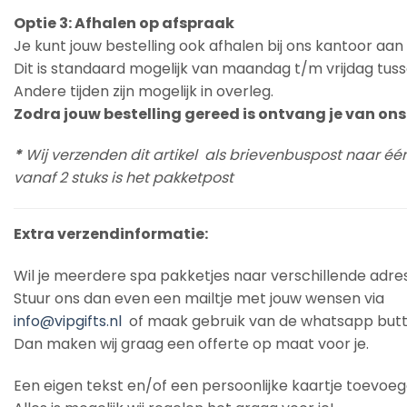
Optie 3: Afhalen op afspraak
Je kunt jouw bestelling ook afhalen bij ons kantoor aa
Dit is standaard mogelijk van maandag t/m vrijdag tuss
Andere tijden zijn mogelijk in overleg.
Zodra jouw bestelling gereed is ontvang je van ons 
*
Wij verzenden dit artikel als brievenbuspost naar éé
vanaf 2 stuks is het pakketpost
Extra verzendinformatie:
Wil je meerdere spa pakketjes naar verschillende adre
Stuur ons dan even een mailtje met jouw wensen via
info@vipgifts.nl
of maak gebruik van de whatsapp butt
Dan maken wij graag een offerte op maat voor je.
Een eigen tekst en/of een persoonlijke kaartje toevoe