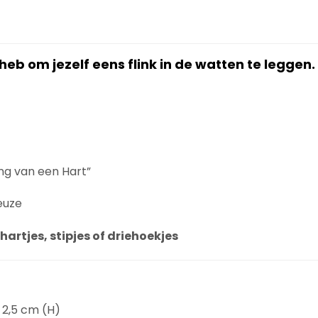
ig heb om jezelf eens flink in de watten te leggen.
ng van een Hart”
euze
hartjes, stipjes of driehoekjes
 2,5 cm (H)