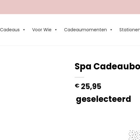
Cadeaus
Voor Wie
Cadeaumomenten
Stationer
Spa Cadeaubo
Add to
25,95
€
Wishlist
geselecteerd