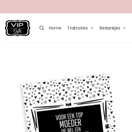
Ga
naar
inhoud
Home
Traktaties
Bedankjes