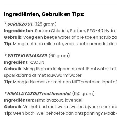
Ingrediënten, Gebruik en Tips:
* SCRUBZOUT
: (125 gram)
Ingrediënten
: Sodium Chloride, Parfum, PEG-40 Hydro
Gebruik
: Voeg een beetje water of olie toe en scrub z
Tip
: Meng met een milde olie, zoals zoete amandelolie 
* WITTE KLEIMASKER
: (60 gram)
Ingrediënt
: KAOLIN
Gebruik
: Meng 15 gram kleipoeder met 15 ml water tot
spoel daarna af met lauwwarm water.
Tip
: Meng je kleimasker met een NIET-metalen lepel of
* HIMALAYAZOUT met lavendel
: (150 gram)
Ingrediënten
: Himalayazout, lavendel
Gebruik
: Vul het bad met warm water, bijvoorkeur ron
Tip
: Geen bad? Wel behoefte aan ontspanning? Maak