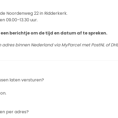
n de Noordenweg 22 in Ridderkerk.
en 09.00–13.30 uur.
een berichtje om de tijd en datum af te spreken.
n adres binnen Nederland via MyParcel met PostNL of DHL
ssen laten versturen?
on.
gen per adres?