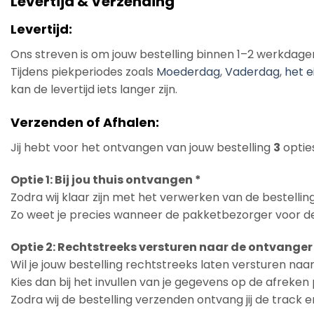
Levertijd & Verzending
Levertijd:
Ons streven is om jouw bestelling binnen 1–2 werkdage
Tijdens piekperiodes zoals
Moederdag
,
Vaderdag
,
het e
kan de levertijd iets langer zijn.
Verzenden of Afhalen:
Jij hebt voor het ontvangen van jouw bestelling
3
opties
Optie 1: Bij jou thuis ontvangen *
Zodra wij klaar zijn met het verwerken van de bestelling
Zo weet je precies wanneer de pakketbezorger voor de
Optie 2: Rechtstreeks versturen naar de ontvanger
Wil je jouw bestelling rechtstreeks laten versturen na
Kies dan bij het invullen van je gegevens op de afreke
Zodra wij de bestelling verzenden ontvang jij de track 