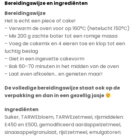
Bereidingswijze en ingrediënten
Bereidingswijze
Het is echt een piece of cake!
– Verwarm de oven voor op 160°C (hetelucht 150°C)
– Mix 200 g zachte boter tot een romige massa
– Voeg de cakemix en 4 eieren toe en klop tot een
luchtig beslag
– Giet in een ingevette cakevorm
– Bak 60–70 minuten in het midden van de oven
– Laat even afkoelen… en genieten maar!
De volledige bereidingswijze staat ook op de
verpakking en dan in een gezellig jasje
Ingrediënten
Suiker, TARWEbloem, TARWEzetmeel, rijsmiddelen:
E450 en E500, gemodificeerd aardappelzetmeel,
sinaasappelgranulaat, rijstzetmeel, emulgatoren: