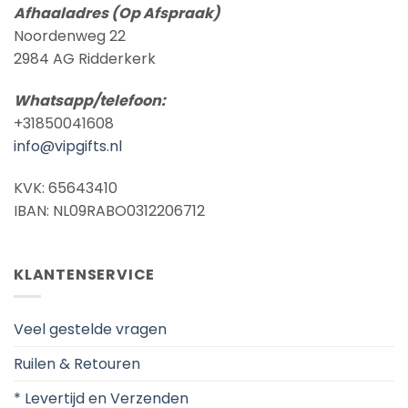
Afhaaladres (Op Afspraak)
Noordenweg 22
2984 AG Ridderkerk
Whatsapp/telefoon:
+31850041608
info@vipgifts.nl
KVK: 65643410
IBAN: NL09RABO0312206712
KLANTENSERVICE
Veel gestelde vragen
Ruilen & Retouren
* Levertijd en Verzenden