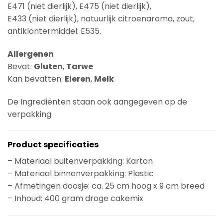
E471 (niet dierlijk), E475 (niet dierlijk),
E433 (niet dierlijk), natuurlijk citroenaroma, zout,
antiklontermiddel: E535.
Allergenen
Bevat:
Gluten
,
Tarwe
Kan bevatten:
Eieren
,
Melk
De Ingrediënten staan ook aangegeven op de
verpakking
Product specificaties
– Materiaal buitenverpakking: Karton
– Materiaal binnenverpakking: Plastic
– Afmetingen doosje: ca. 25 cm hoog x 9 cm breed
– Inhoud: 400 gram droge cakemix