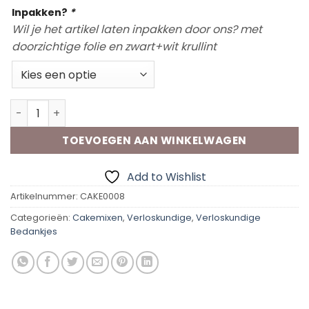
Inpakken?
*
Wil je het artikel laten inpakken door ons? met
doorzichtige folie en zwart+wit krullint
Piece of Cake - Verloskundige aantal
TOEVOEGEN AAN WINKELWAGEN
Add to Wishlist
Artikelnummer:
CAKE0008
Categorieën:
Cakemixen
,
Verloskundige
,
Verloskundige
Bedankjes