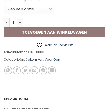
Piece of Cake - Oom aantal
TOEVOEGEN AAN WINKELWAGEN
Add to Wishlist
Artikelnummer:
CAKE0003
Categorieën:
Cakemixen
,
Voor Oom
BESCHRIJVING