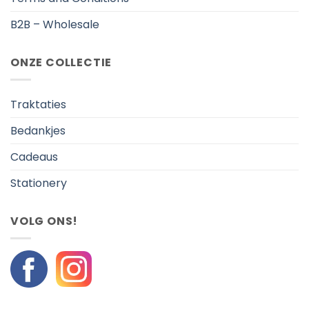
B2B – Wholesale
ONZE COLLECTIE
Traktaties
Bedankjes
Cadeaus
Stationery
VOLG ONS!