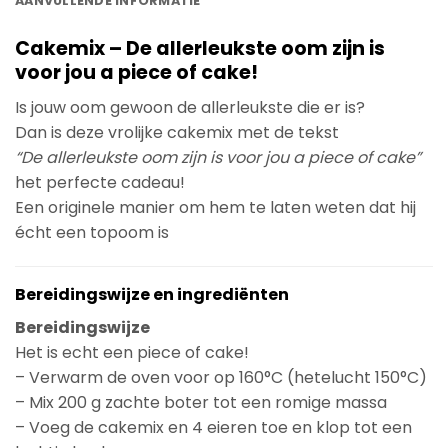
AANVULLENDE INFORMATIE
Cakemix – De allerleukste oom zijn is
voor jou a piece of cake!
Is jouw oom gewoon de allerleukste die er is?
Dan is deze vrolijke cakemix met de tekst
“De allerleukste oom zijn is voor jou a piece of cake”
het perfecte cadeau!
Een originele manier om hem te laten weten dat hij
écht een topoom is
Bereidingswijze en ingrediënten
Bereidingswijze
Het is echt een piece of cake!
– Verwarm de oven voor op 160°C (hetelucht 150°C)
– Mix 200 g zachte boter tot een romige massa
– Voeg de cakemix en 4 eieren toe en klop tot een