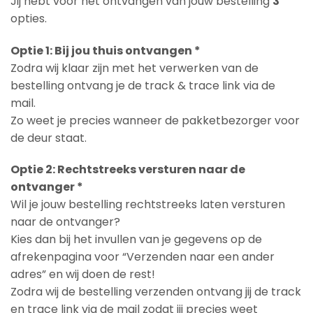
Jij hebt voor het ontvangen van jouw bestelling
3
opties.
Optie 1: Bij jou thuis ontvangen *
Zodra wij klaar zijn met het verwerken van de
bestelling ontvang je de track & trace link via de
mail.
Zo weet je precies wanneer de pakketbezorger voor
de deur staat.
Optie 2: Rechtstreeks versturen naar de
ontvanger *
Wil je jouw bestelling rechtstreeks laten versturen
naar de ontvanger?
Kies dan bij het invullen van je gegevens op de
afrekenpagina voor “Verzenden naar een ander
adres” en wij doen de rest!
Zodra wij de bestelling verzenden ontvang jij de track
en trace link via de mail zodat jij precies weet