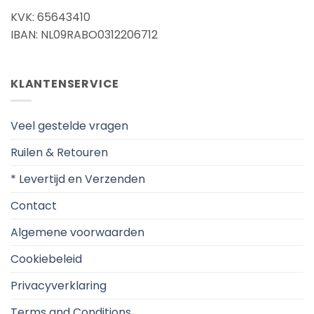
KVK: 65643410
IBAN: NL09RABO0312206712
KLANTENSERVICE
Veel gestelde vragen
Ruilen & Retouren
* Levertijd en Verzenden
Contact
Algemene voorwaarden
Cookiebeleid
Privacyverklaring
Terms and Conditions