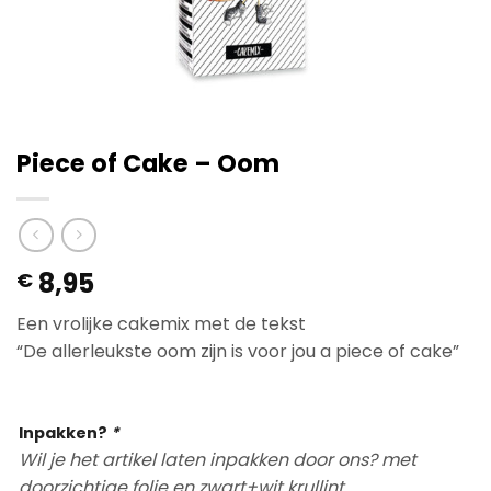
Piece of Cake – Oom
8,95
€
Een vrolijke cakemix met de tekst
“De allerleukste oom zijn is voor jou a piece of cake”
Op voorraad
Inpakken?
*
Wil je het artikel laten inpakken door ons? met
doorzichtige folie en zwart+wit krullint