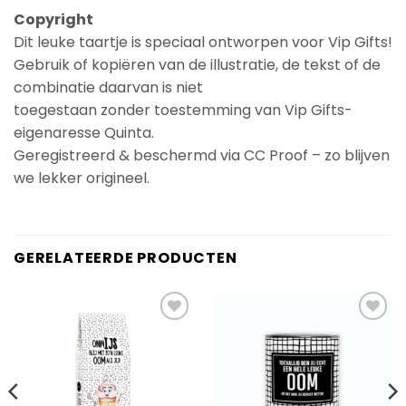
Copyright
Dit leuke taartje is speciaal ontworpen voor Vip Gifts!
Gebruik of kopiëren van de illustratie, de tekst of de
combinatie daarvan is niet
toegestaan zonder toestemming van Vip Gifts-
eigenaresse Quinta.
Geregistreerd & beschermd via CC Proof – zo blijven
we lekker origineel.
GERELATEERDE PRODUCTEN
Add to
Add to
Wishlist
Wishlist