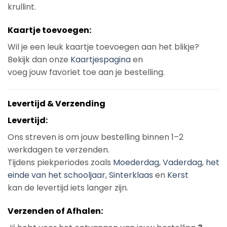
krullint.
Kaartje toevoegen:
Wil je een leuk kaartje toevoegen aan het blikje?
Bekijk dan onze
Kaartjespagina
en
voeg jouw favoriet toe aan je bestelling.
Levertijd & Verzending
Levertijd:
Ons streven is om jouw bestelling binnen 1–2
werkdagen te verzenden.
Tijdens piekperiodes zoals
Moederdag
,
Vaderdag
,
het
einde van het schooljaar
,
Sinterklaas
en
Kerst
kan de levertijd iets langer zijn.
Verzenden of Afhalen: