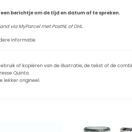
een berichtje om de tijd en datum af te spreken.
land via MyParcel met PostNL of DHL.
dere informatie.
ebruik of kopiëren van de illustratie, de tekst of de combi
resse Quinta.
 lekker origineel.