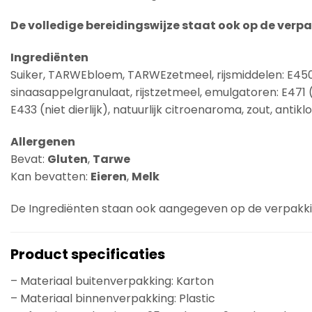
De volledige bereidingswijze staat ook op de verpak
Ingrediënten
Suiker, TARWEbloem, TARWEzetmeel, rijsmiddelen: E45
sinaasappelgranulaat, rijstzetmeel, emulgatoren: E471 (nie
E433 (niet dierlijk), natuurlijk citroenaroma, zout, antik
Allergenen
Bevat:
Gluten
,
Tarwe
Kan bevatten:
Eieren
,
Melk
De Ingrediënten staan ook aangegeven op de verpakk
Product specificaties
– Materiaal buitenverpakking: Karton
– Materiaal binnenverpakking: Plastic