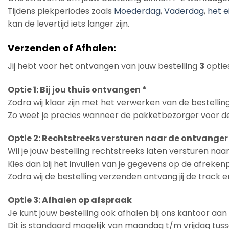
Tijdens piekperiodes zoals
Moederdag
,
Vaderdag
,
het e
kan de levertijd iets langer zijn.
Verzenden of Afhalen:
Jij hebt voor het ontvangen van jouw bestelling
3
opties
Optie 1: Bij jou thuis ontvangen *
Zodra wij klaar zijn met het verwerken van de bestelling
Zo weet je precies wanneer de pakketbezorger voor de
Optie 2: Rechtstreeks versturen naar de ontvanger
Wil je jouw bestelling rechtstreeks laten versturen na
Kies dan bij het invullen van je gegevens op de afreke
Zodra wij de bestelling verzenden ontvang jij de track 
Optie 3: Afhalen op afspraak
Je kunt jouw bestelling ook afhalen bij ons kantoor aa
Dit is standaard mogelijk van maandag t/m vrijdag tuss