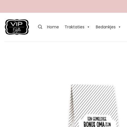
Ga
naar
inhoud
Home
Traktaties
Bedankjes