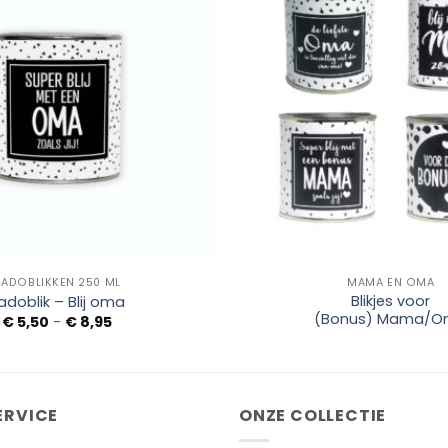
Add to
Wishlist
+
KADOBLIKKEN 250 ML
MAMA EN OMA
Blikjes voor
adoblik – Blij oma
(Bonus) Mama/
Prijsklasse:
€
5,50
-
€
8,95
€ 5,50
tot
€ 8,95
ERVICE
ONZE COLLECTIE