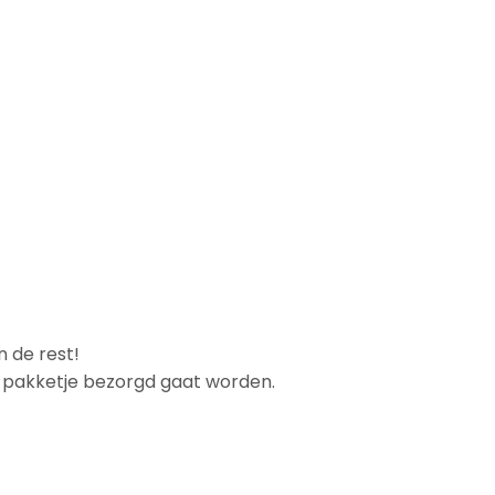
n de rest!
et pakketje bezorgd gaat worden.