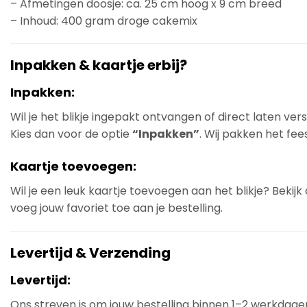
– Afmetingen doosje: ca. 25 cm hoog x 9 cm breed
– Inhoud: 400 gram droge cakemix
Inpakken & kaartje erbij?
Inpakken:
Wil je het blikje ingepakt ontvangen of direct laten ve
Kies dan voor de optie
“Inpakken”
. Wij pakken het fees
Kaartje toevoegen:
Wil je een leuk kaartje toevoegen aan het blikje? Bekij
voeg jouw favoriet toe aan je bestelling.
Levertijd & Verzending
Levertijd:
Ons streven is om jouw bestelling binnen 1–2 werkdage