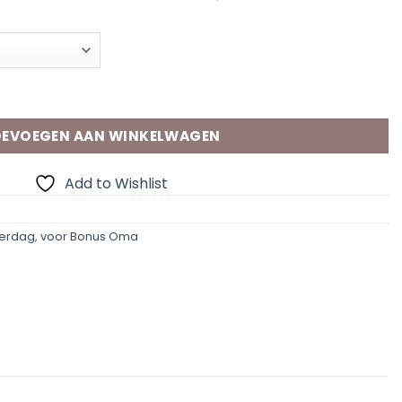
 aantal
EVOEGEN AAN WINKELWAGEN
Add to Wishlist
erdag
,
voor Bonus Oma