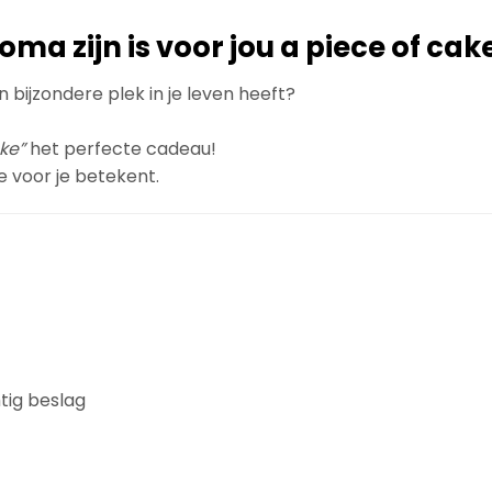
a zijn is voor jou a piece of cak
 bijzondere plek in je leven heeft?
ke”
het perfecte cadeau!
e voor je betekent.
tig beslag