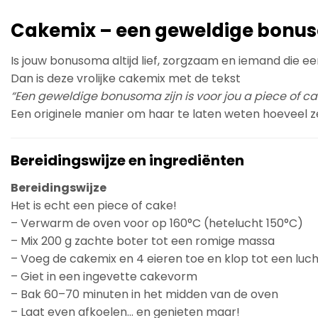
Cakemix – een geweldige bonusom
Is jouw bonusoma altijd lief, zorgzaam en iemand die een
Dan is deze vrolijke cakemix met de tekst
“Een geweldige bonusoma zijn is voor jou a piece of ca
Een originele manier om haar te laten weten hoeveel z
Bereidingswijze en ingrediënten
Bereidingswijze
Het is echt een piece of cake!
– Verwarm de oven voor op 160°C (hetelucht 150°C)
– Mix 200 g zachte boter tot een romige massa
– Voeg de cakemix en 4 eieren toe en klop tot een luch
– Giet in een ingevette cakevorm
– Bak 60–70 minuten in het midden van de oven
– Laat even afkoelen… en genieten maar!