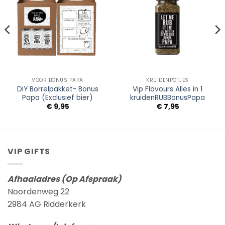
Wishlist
Wishlist
VOOR BONUS PAPA
KRUIDENPOTJES
DIY Borrelpakket- Bonus
Vip Flavours Alles in 1
Papa (Exclusief bier)
kruidenRUBBonusPapa
€
9,95
€
7,95
VIP GIFTS
Afhaaladres (Op Afspraak)
Noordenweg 22
2984 AG Ridderkerk