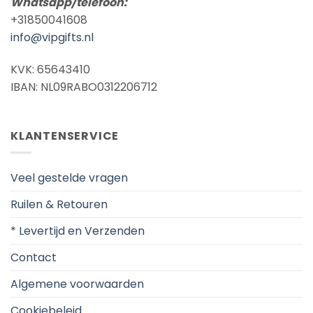
Whatsapp/telefoon:
+31850041608
info@vipgifts.nl
KVK: 65643410
IBAN: NL09RABO0312206712
KLANTENSERVICE
Veel gestelde vragen
Ruilen & Retouren
* Levertijd en Verzenden
Contact
Algemene voorwaarden
Cookiebeleid