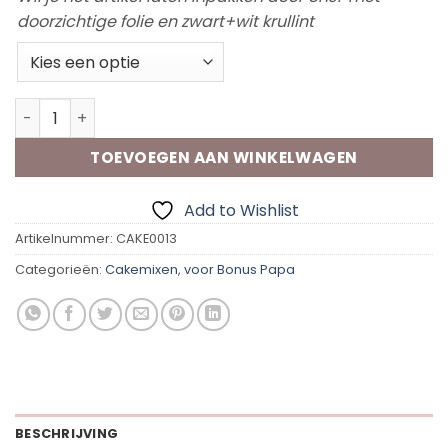
doorzichtige folie en zwart+wit krullint
Piece of Cake - Bonus Papa aantal
TOEVOEGEN AAN WINKELWAGEN
Add to Wishlist
Artikelnummer:
CAKE0013
Categorieën:
Cakemixen
,
voor Bonus Papa
BESCHRIJVING