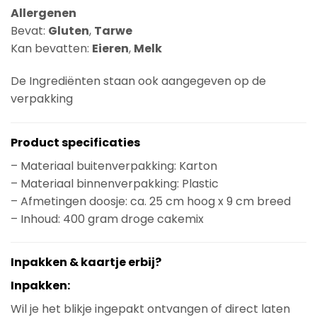
Allergenen
Bevat:
Gluten
,
Tarwe
Kan bevatten:
Eieren
,
Melk
De Ingrediënten staan ook aangegeven op de
verpakking
Product specificaties
– Materiaal buitenverpakking: Karton
– Materiaal binnenverpakking: Plastic
– Afmetingen doosje: ca. 25 cm hoog x 9 cm breed
– Inhoud: 400 gram droge cakemix
Inpakken & kaartje erbij?
Inpakken:
Wil je het blikje ingepakt ontvangen of direct laten