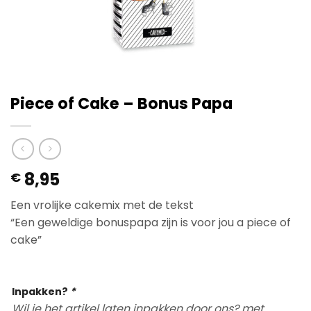
Piece of Cake – Bonus Papa
8,95
€
Een vrolijke cakemix met de tekst
“Een geweldige bonuspapa zijn is voor jou a piece of
cake”
Op voorraad
Inpakken?
*
Wil je het artikel laten inpakken door ons? met