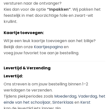
versturen naar de ontvanger?
Kies dan voor de optie
“Inpakken”
. Wij pakken het
feestelijk in met doorzichtige folie en zwart-wit
krullint.
Kaartje toevoegen:
Wil je een leuk kaartje toevoegen aan het blikje?
Bekijk dan onze
Kaartjespagina
en
voeg jouw favoriet toe aan je bestelling.
Levertijd & Verzending
Levertijd:
Ons streven is om jouw bestelling binnen 1–2
werkdagen te verzenden.
Tijdens piekperiodes zoals
Moederdag
,
Vaderdag
,
het
einde van het schooljaar
,
Sinterklaas
en
Kerst
kan de levertijd iets langer zijn.