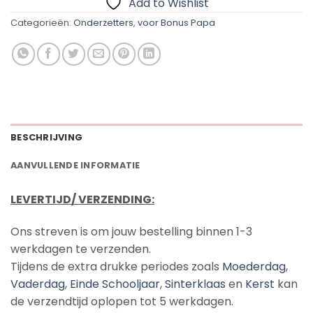
Add to Wishlist
Categorieën:
Onderzetters
,
voor Bonus Papa
BESCHRIJVING
AANVULLENDE INFORMATIE
LEVERTIJD/ VERZENDING:
Ons streven is om jouw bestelling binnen 1-3
werkdagen te verzenden.
Tijdens de extra drukke periodes zoals
Moederdag
,
Vaderdag
,
Einde Schooljaar
,
Sinterklaas
en
Kerst
kan
de verzendtijd oplopen tot 5 werkdagen.