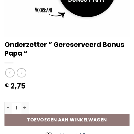
Onderzetter ” Gereserveerd Bonus
Papa “
2,75
€
Op voorraad
Onderzetter " Gereserveerd Bonus Papa " aantal
TOEVOEGEN AAN WINKELWAGEN