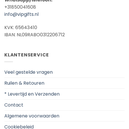
+31850041608
info@vipgifts.nl
KVK: 65643410
IBAN: NL09RABO0312206712
KLANTENSERVICE
Veel gestelde vragen
Ruilen & Retouren
* Levertijd en Verzenden
Contact
Algemene voorwaarden
Cookiebeleid