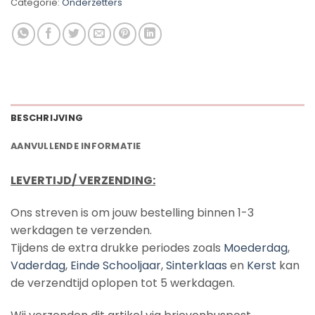
Categorie:
Onderzetters
BESCHRIJVING
AANVULLENDE INFORMATIE
LEVERTIJD/ VERZENDING:
Ons streven is om jouw bestelling binnen 1-3
werkdagen te verzenden.
Tijdens de extra drukke periodes zoals
Moederdag
,
Vaderdag
,
Einde Schooljaar
,
Sinterklaas
en
Kerst
kan
de verzendtijd oplopen tot 5 werkdagen.