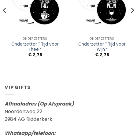
ONDERZETTERS
ONDERZETTERS
Onderzetter ” Tijd voor
Onderzetter ” Tijd voor
Thee “
Wijn “
€
2,75
€
2,75
VIP GIFTS
Afhaaladres (Op Afspraak)
Noordenweg 22
2984 AG Ridderkerk
Whatsapp/telefoon: