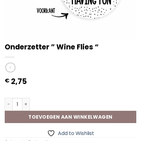
Onderzetter ” Wine Flies “
2,75
€
Op voorraad
Onderzetter " Wine Flies " aantal
TOEVOEGEN AAN WINKELWAGEN
Add to Wishlist