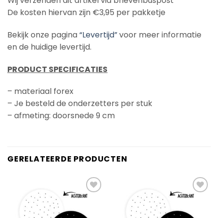
Wij verzenden dit artikel via brievenbuspost
De kosten hiervan zijn €3,95 per pakketje
Bekijk onze pagina
“Levertijd”
voor meer informatie
en de huidige levertijd.
PRODUCT SPECIFICATIES
– materiaal forex
– Je besteld de onderzetters per stuk
– afmeting: doorsnede 9 cm
GERELATEERDE PRODUCTEN
Add to
Add to
Wishlist
Wishlist