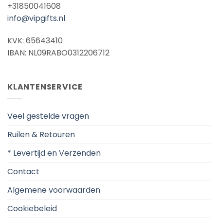
+31850041608
info@vipgifts.nl
KVK: 65643410
IBAN: NL09RABO0312206712
KLANTENSERVICE
Veel gestelde vragen
Ruilen & Retouren
* Levertijd en Verzenden
Contact
Algemene voorwaarden
Cookiebeleid