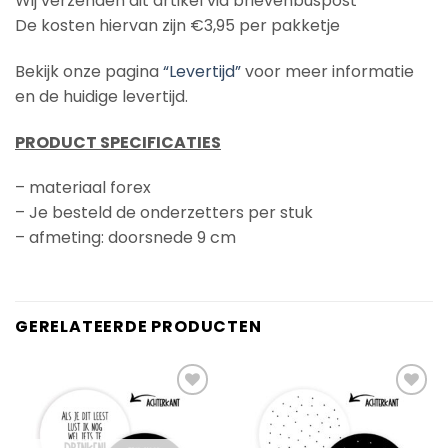
Wij verzenden dit artikel via brievenbuspost
De kosten hiervan zijn €3,95 per pakketje
Bekijk onze pagina
“Levertijd”
voor meer informatie
en de huidige levertijd.
PRODUCT SPECIFICATIES
– materiaal forex
– Je besteld de onderzetters per stuk
– afmeting: doorsnede 9 cm
GERELATEERDE PRODUCTEN
Add to
Add to
Wishlist
Wishlist