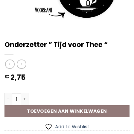
Onderzetter ” Tijd voor Thee “
2,75
€
Op voorraad
Onderzetter " Tijd voor Thee " aantal
TOEVOEGEN AAN WINKELWAGEN
Add to Wishlist