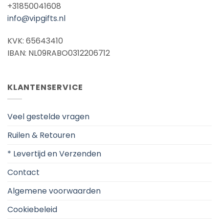
+31850041608
info@vipgifts.nl
KVK: 65643410
IBAN: NL09RABO0312206712
KLANTENSERVICE
Veel gestelde vragen
Ruilen & Retouren
* Levertijd en Verzenden
Contact
Algemene voorwaarden
Cookiebeleid