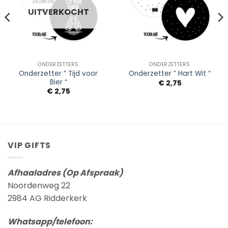
UITVERKOCHT
ONDERZETTERS
ONDERZETTERS
Onderzetter ” Tijd voor
Onderzetter ” Hart Wit “
Bier “
€
2,75
€
2,75
VIP GIFTS
Afhaaladres (Op Afspraak)
Noordenweg 22
2984 AG Ridderkerk
Whatsapp/telefoon: