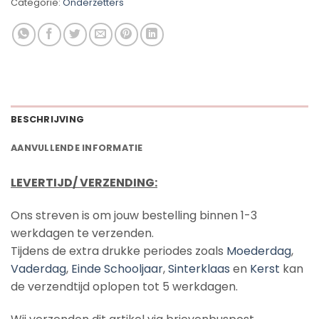
Categorie:
Onderzetters
BESCHRIJVING
AANVULLENDE INFORMATIE
LEVERTIJD/ VERZENDING:
Ons streven is om jouw bestelling binnen 1-3
werkdagen te verzenden.
Tijdens de extra drukke periodes zoals
Moederdag
,
Vaderdag
,
Einde Schooljaar
,
Sinterklaas
en
Kerst
kan
de verzendtijd oplopen tot 5 werkdagen.