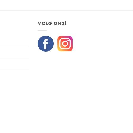
VOLG ONS!