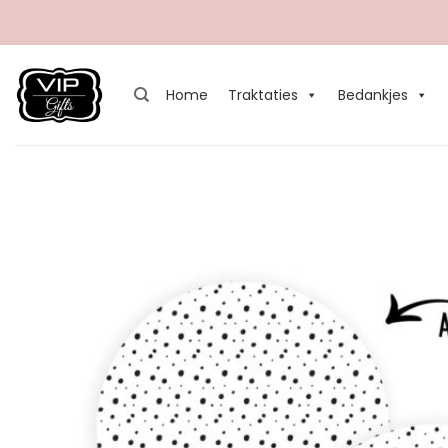
Ga
naar
inhoud
Home
Traktaties
Bedankjes