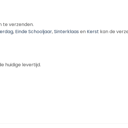
n te verzenden.
erdag
,
Einde Schooljaar
,
Sinterklaas
en
Kerst
kan de verze
 huidige levertijd.