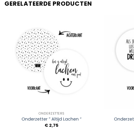
GERELATEERDE PRODUCTEN
Add to
Wishlist
+
+
ONDERZETTERS
Onderzetter ” Altijd Lachen “
Onderzet
€
2,75