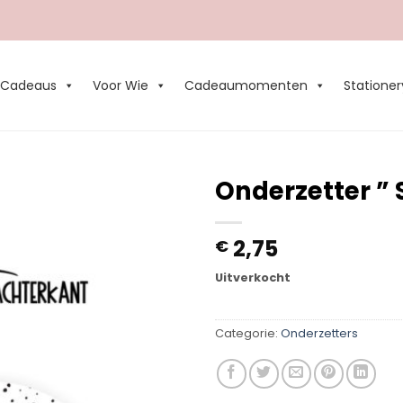
Cadeaus
Voor Wie
Cadeaumomenten
Stationer
Onderzetter ” 
Add to
2,75
€
Wishlist
Uitverkocht
Categorie:
Onderzetters