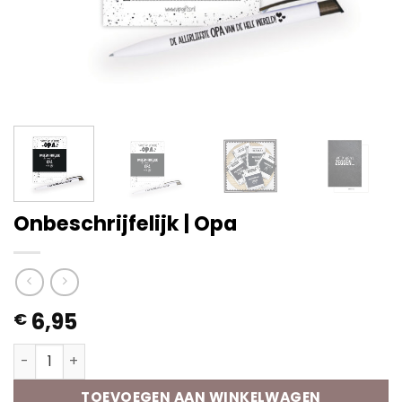
Onbeschrijfelijk | Opa
6,95
€
Onbeschrijfelijk | Opa aantal
TOEVOEGEN AAN WINKELWAGEN