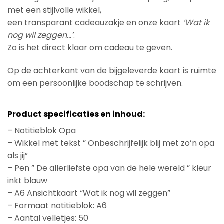
met een stijlvolle wikkel,
een transparant cadeauzakje en onze kaart
‘Wat ik
nog wil zeggen…’
.
Zo is het direct klaar om cadeau te geven.
Op de achterkant van de bijgeleverde kaart is ruimte
om een persoonlijke boodschap te schrijven.
Product specificaties en inhoud:
– Notitieblok Opa
– Wikkel met tekst ” Onbeschrijfelijk blij met zo’n opa
als jij”
– Pen ” De allerliefste opa van de hele wereld ” kleur
inkt blauw
– A6 Ansichtkaart “Wat ik nog wil zeggen”
– Formaat notitieblok: A6
– Aantal velletjes: 50