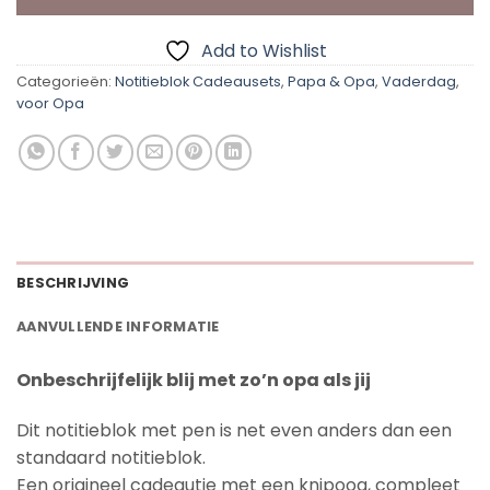
Add to Wishlist
Categorieën:
Notitieblok Cadeausets
,
Papa & Opa
,
Vaderdag
,
voor Opa
BESCHRIJVING
AANVULLENDE INFORMATIE
Onbeschrijfelijk blij met zo’n opa als jij
Dit notitieblok met pen is net even anders dan een
standaard notitieblok.
Een origineel cadeautje met een knipoog, compleet