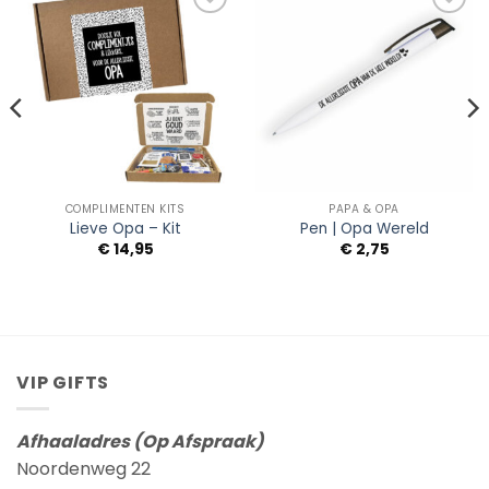
Add to
Add to
Wishlist
Wishlist
COMPLIMENTEN KITS
PAPA & OPA
Lieve Opa – Kit
Pen | Opa Wereld
€
14,95
€
2,75
VIP GIFTS
Afhaaladres (Op Afspraak)
Noordenweg 22