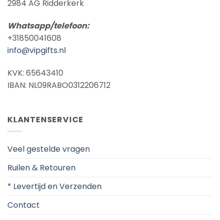
2984 AG Ridderkerk
Whatsapp/telefoon:
+31850041608
info@vipgifts.nl
KVK: 65643410
IBAN: NL09RABO0312206712
KLANTENSERVICE
Veel gestelde vragen
Ruilen & Retouren
* Levertijd en Verzenden
Contact